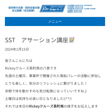
メニュー
SST アサーション講座
2024年1月15日
皆さんこんにちは
Rickeyクルーズ長町南の八巻です
先週の土曜日、事業所で開催された風船バレーの活動に参加し
とても楽しく、気分のリフレッシュに繋がりました！
余暇で体を動かすのも気分転換になっていいですね♪
土曜日は気持ちの良い日となりました!(^^)!
それでは本日の
Rickeyクルーズ長町南
の様子をお伝えします