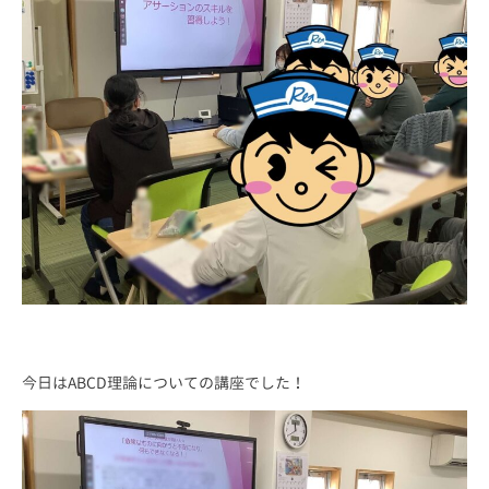
今日はABCD理論についての講座でした！