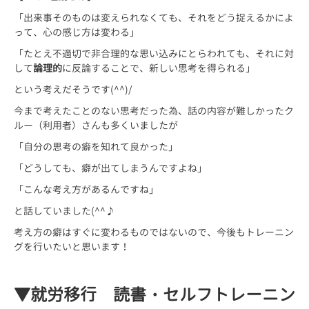
「出来事そのものは変えられなくても、それをどう捉えるかによ
って、心の感じ方は変わる」
「たとえ不適切で非合理的な思い込みにとらわれても、それに対
して
論理
的
に反論することで、新しい思考を得られる」
という考えだそうです(^^)/
今まで考えたことのない思考だった為、話の内容が難しかったク
ルー（利用者）さんも多くいましたが
「自分の思考の癖を知れて良かった」
「どうしても、癖が出てしまうんですよね」
「こんな考え方があるんですね」
と話していました(^^♪
考え方の癖はすぐに変わるものではないので、今後もトレーニン
グを行いたいと思います！
▼就労移行 読書・セルフトレーニン