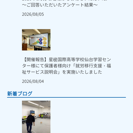
～ご回答いただいたアンケート結果～
2026/08/05
【開催報告】星槎国際高等学校仙台学習セン
ター様にて保護者様向け「就労移行支援・福
祉サービス説明会」を実施いたしました
2026/08/04
新着ブログ