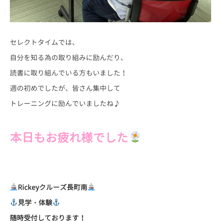
セレクトタイムでは、
自分を知る為の取り組みに励んだり、
読書に取り組んでいる方もいました！
週の初めでしたが、皆さん集中して
トレーニングに励んでいましたね♪
本日もお疲れ
様でした
Rickey
クルーズ長町南
見学・体験
随時受付しております！