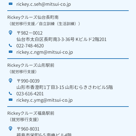
rickey.c.seh@mitsui-co.jp
Rickeyクルーズ仙台長町南
（就労移行支援／自立訓練（生活訓練））
〒982－0012
仙台市太白区長町南3-3-36号 Kビルド2階201
022-748-4620
rickey.c.ngm@mitsui-co.jp
Rickeyクルーズ山形駅前
（就労移行支援）
〒990-0039
山形市香澄町1丁目3-15 山形むらきさわビル5階
023-616-4201
rickey.c.ymg@mitsui-co.jp
Rickeyクルーズ福島駅前
（就労移行支援）
〒960-8031
福島市栄町6-5 南條ビル4階