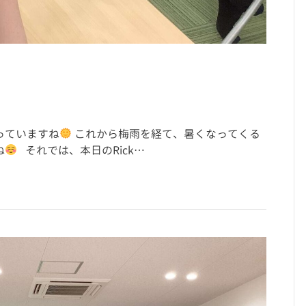
っていますね
これから梅雨を経て、暑くなってくる
ね
それでは、本日のRick…