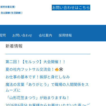
お問い合わせはこちら
質問
お問い合わせ
会社案内
採用情報
新着情報
第二回！【モルック】大会開催！！
夏の社内フットサル交流会！
お仕事の基本です！挨拶と身だしなみ
魔法の言葉「ありがとう」で職場の人間関係をス
ムーズに
「山形花笠まつり」が始まりますね！
2026年6月分 お客様からお寄せいただいた声 ～ご