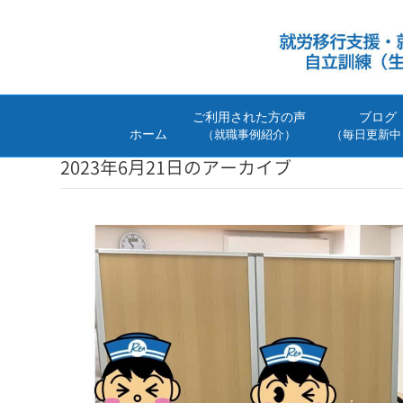
ご利用された方の声
ブログ
ホーム
（就職事例紹介）
（毎日更新中
2023年6月21日のアーカイブ