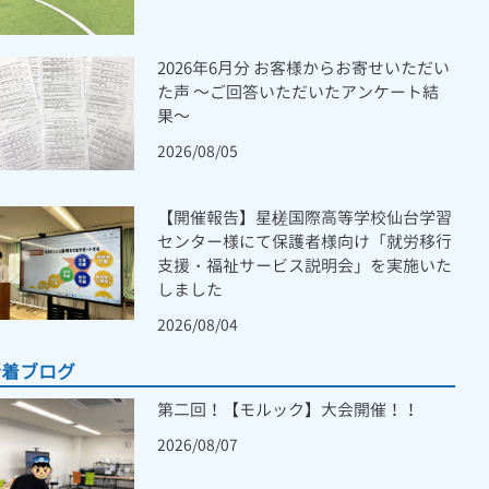
2026年6月分 お客様からお寄せいただい
た声 ～ご回答いただいたアンケート結
果～
2026/08/05
【開催報告】星槎国際高等学校仙台学習
センター様にて保護者様向け「就労移行
支援・福祉サービス説明会」を実施いた
しました
2026/08/04
新着ブログ
第二回！【モルック】大会開催！！
2026/08/07