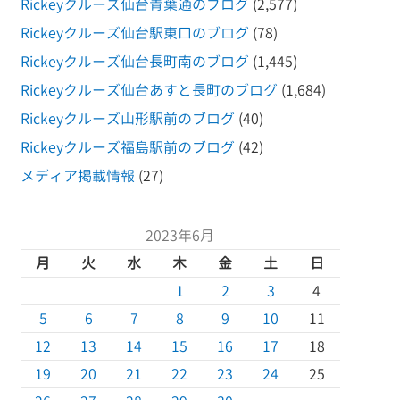
Rickeyクルーズ仙台青葉通のブログ
(2,577)
Rickeyクルーズ仙台駅東口のブログ
(78)
Rickeyクルーズ仙台長町南のブログ
(1,445)
Rickeyクルーズ仙台あすと長町のブログ
(1,684)
Rickeyクルーズ山形駅前のブログ
(40)
Rickeyクルーズ福島駅前のブログ
(42)
メディア掲載情報
(27)
2023年6月
月
火
水
木
金
土
日
1
2
3
4
5
6
7
8
9
10
11
12
13
14
15
16
17
18
19
20
21
22
23
24
25