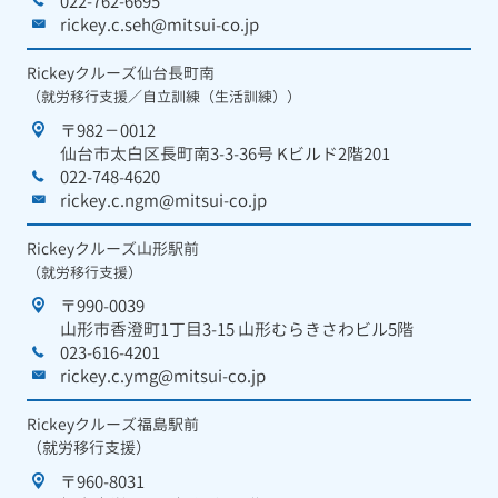
022-762-6695
rickey.c.seh@mitsui-co.jp
Rickeyクルーズ仙台長町南
（就労移行支援／自立訓練（生活訓練））
〒982－0012
仙台市太白区長町南3-3-36号 Kビルド2階201
022-748-4620
rickey.c.ngm@mitsui-co.jp
Rickeyクルーズ山形駅前
（就労移行支援）
〒990-0039
山形市香澄町1丁目3-15 山形むらきさわビル5階
023-616-4201
rickey.c.ymg@mitsui-co.jp
Rickeyクルーズ福島駅前
（就労移行支援）
〒960-8031