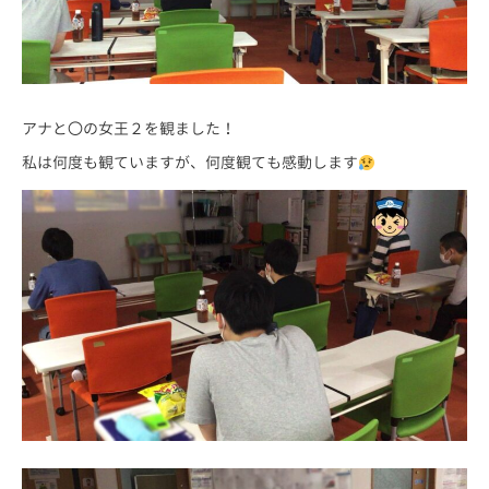
アナと〇の女王２を観ました！
私は何度も観ていますが、何度観ても感動します