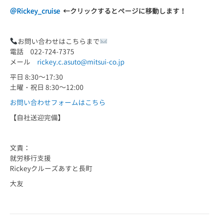
＠Rickey_cruise
←
クリックするとページに移動します！
お問い合わせはこちらまで
電話 022-724-7375
メール
rickey.c.asuto@mitsui-co.jp
平日 8:30～17:30
土曜・祝日 8:30～12:00
お問い合わせフォームはこちら
【自社送迎完備】
文責：
就労移行支援
Rickeyクルーズあすと長町
大友