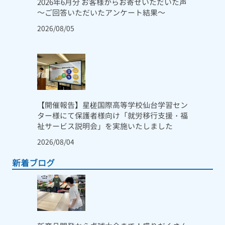
2026年6月分 お客様からお寄せいただいた声
～ご回答いただいたアンケート結果～
2026/08/05
【開催報告】星槎国際高等学校仙台学習セン
ター様にて保護者様向け「就労移行支援・福
祉サービス説明会」を実施いたしました
2026/08/04
新着ブログ