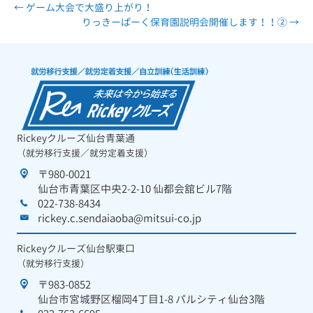
← ゲーム大会で大盛り上がり！
りっきーぱーく保育園説明会開催します！！② →
Rickeyクルーズ仙台青葉通
（就労移行支援／就労定着支援）
〒980-0021
仙台市青葉区中央2-2-10 仙都会舘ビル7階
022-738-8434
rickey.c.sendaiaoba@mitsui-co.jp
Rickeyクルーズ仙台駅東口
（就労移行支援）
〒983-0852
仙台市宮城野区榴岡4丁目1-8 パルシティ仙台3階