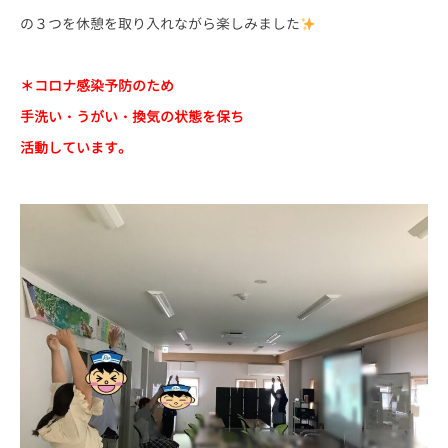
の３つを休憩を取り入れながら楽しみました
＊コロナ感染予防のため
手洗い・うがい・換気の状態を保ち
活動しています。