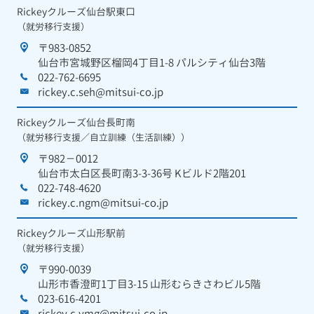
Rickeyクルーズ仙台駅東口
（就労移行支援）
〒983-0852
仙台市宮城野区榴岡4丁目1-8 パルシティ仙台3階
022-762-6695
rickey.c.seh@mitsui-co.jp
Rickeyクルーズ仙台長町南
（就労移行支援／自立訓練（生活訓練））
〒982－0012
仙台市太白区長町南3-3-36号 Kビルド2階201
022-748-4620
rickey.c.ngm@mitsui-co.jp
Rickeyクルーズ山形駅前
（就労移行支援）
〒990-0039
山形市香澄町1丁目3-15 山形むらきさわビル5階
023-616-4201
rickey.c.ymg@mitsui-co.jp