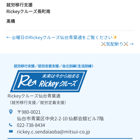
就労移行支援
Rickey
クルーズ長町南
髙橋
← ㊎曜日のRickeyクルーズ仙台青葉通をご覧ください
気配斬り
→
Rickeyクルーズ仙台青葉通
（就労移行支援／就労定着支援）
〒980-0021
仙台市青葉区中央2-2-10 仙都会舘ビル7階
022-738-8434
rickey.c.sendaiaoba@mitsui-co.jp