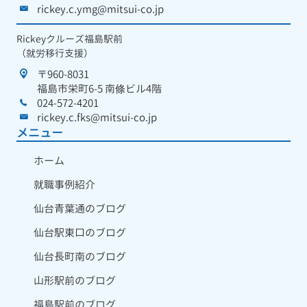
rickey.c.ymg@mitsui-co.jp
Rickeyクルーズ福島駅前
（就労移行支援）
〒960-8031
福島市栄町6-5 南條ビル4階
024-572-4201
rickey.c.fks@mitsui-co.jp
メニュー
ホーム
就職事例紹介
仙台青葉通のブログ
仙台駅東口のブログ
仙台長町南のブログ
山形駅前のブログ
福島駅前のブログ