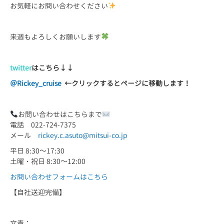
お気軽にお問い合わせください
来週もよろしくお願いします
twitter
はこちら
↓↓
＠Rickey_cruise
←
クリックするとページに移動します！
お問い合わせはこちらまで
電話 022-724-7375
メール
rickey.c.asuto@mitsui-co.jp
平日 8:30～17:30
土曜・祝日 8:30～12:00
お問い合わせフォームはこちら
【自社送迎完備】
文責：