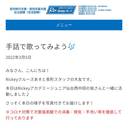
メニュー
手話で歌ってみよう
2022年3月5日
みなさん、こんにちは！
Rickeyクルーズあすと長町スタッフの大友です。
本日はRickeyアカデミージュニア仙台西中田の皆さんと一緒に活
動しました♪
さっそく本日の様子を写真付きでお届けします！
※コロナ対策で次亜塩素酸での消毒・換気・手洗い等を徹底して
行っております