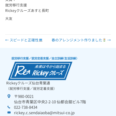
就労移行支援
Rickeyクルーズあすと長町
大友
← スピードと正確性
春のアレンジメント作りました
→
Rickeyクルーズ仙台青葉通
（就労移行支援／就労定着支援）
〒980-0021
仙台市青葉区中央2-2-10 仙都会舘ビル7階
022-738-8434
rickey.c.sendaiaoba@mitsui-co.jp