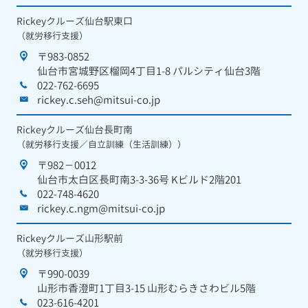
Rickeyクルーズ仙台駅東口
（就労移行支援）
〒983-0852
仙台市宮城野区榴岡4丁目1-8 パルシティ仙台3階
022-762-6695
rickey.c.seh@mitsui-co.jp
Rickeyクルーズ仙台長町南
（就労移行支援／自立訓練（生活訓練））
〒982－0012
仙台市太白区長町南3-3-36号 Kビルド2階201
022-748-4620
rickey.c.ngm@mitsui-co.jp
Rickeyクルーズ山形駅前
（就労移行支援）
〒990-0039
山形市香澄町1丁目3-15 山形むらきさわビル5階
023-616-4201