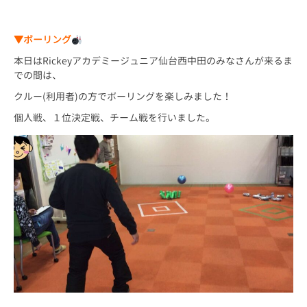
▼ボーリング
本日はRickeyアカデミージュニア仙台西中田のみなさんが来るま
での間は、
クルー(利用者)の方でボーリングを楽しみました！
個人戦、１位決定戦、チーム戦を行いました。