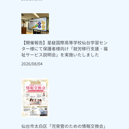
【開催報告】星槎国際高等学校仙台学習セン
ター様にて保護者様向け「就労移行支援・福
祉サービス説明会」を実施いたしました
2026/08/04
仙台市太白区「児発管のための情報交換会」