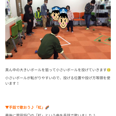
真ん中の大きいボールを狙って小さいボールを投げていきます
小さいボールが転がりやすいので、投げる位置や投げ方等頭を使
います！
▼手話で歌おう♪「虹」
最後に菅田将〇の「虹」という曲を手話で歌いました♪