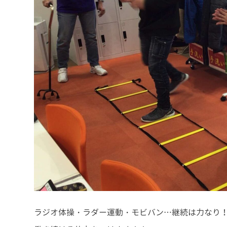
ラジオ体操・ラダー運動・モビバン…継続は力なり