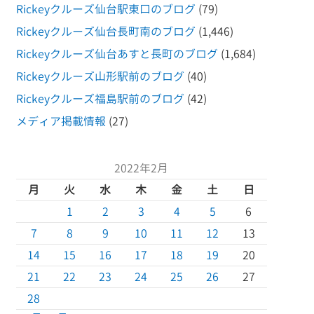
Rickeyクルーズ仙台駅東口のブログ
(79)
Rickeyクルーズ仙台長町南のブログ
(1,446)
Rickeyクルーズ仙台あすと長町のブログ
(1,684)
Rickeyクルーズ山形駅前のブログ
(40)
Rickeyクルーズ福島駅前のブログ
(42)
メディア掲載情報
(27)
2022年2月
月
火
水
木
金
土
日
1
2
3
4
5
6
7
8
9
10
11
12
13
14
15
16
17
18
19
20
21
22
23
24
25
26
27
28