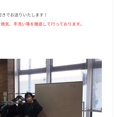
付きでお送りいたします！
な換気、手洗い等を徹底して行っております。