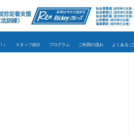
スタッフ紹介
プログラム
ご利用の流れ
よくあるご
！）