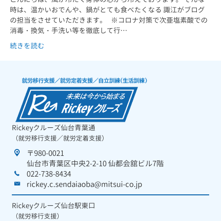
時は、温かいおでんや、鍋がとても食べたくなる 諏江がブログ
の担当をさせていただきます。 ※コロナ対策で次亜塩素酸での
消毒・換気・手洗い等を徹底して行…
続きを読む
Rickeyクルーズ仙台青葉通
（就労移行支援／就労定着支援）
〒980-0021
仙台市青葉区中央2-2-10 仙都会舘ビル7階
022-738-8434
rickey.c.sendaiaoba@mitsui-co.jp
Rickeyクルーズ仙台駅東口
（就労移行支援）