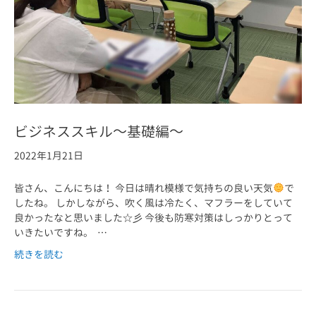
ビジネススキル～基礎編～
2022年1月21日
皆さん、こんにちは！ 今日は晴れ模様で気持ちの良い天気
で
したね。 しかしながら、吹く風は冷たく、マフラーをしていて
良かったなと思いました☆彡 今後も防寒対策はしっかりとって
いきたいですね。 …
続きを読む