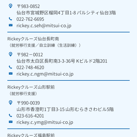
〒983-0852
仙台市宮城野区榴岡4丁目1-8 パルシティ仙台3階
022-762-6695
rickey.c.seh@mitsui-co.jp
Rickeyクルーズ仙台長町南
（就労移行支援／自立訓練（生活訓練））
〒982－0012
仙台市太白区長町南3-3-36号 Kビルド2階201
022-748-4620
rickey.c.ngm@mitsui-co.jp
Rickeyクルーズ山形駅前
（就労移行支援）
〒990-0039
山形市香澄町1丁目3-15 山形むらきさわビル5階
023-616-4201
rickey.c.ymg@mitsui-co.jp
Rickeyクルーズ福島駅前