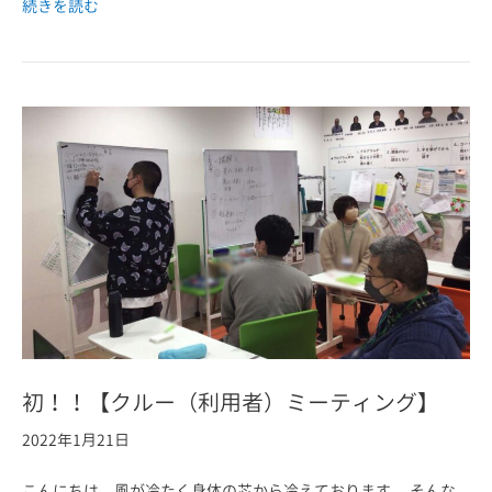
続きを読む
初！！【クルー（利用者）ミーティング】
2022年1月21日
こんにちは、風が冷たく身体の芯から冷えております。 そんな