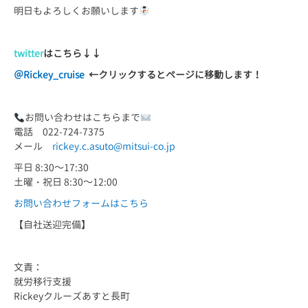
明日もよろしくお願いします
twitter
はこちら
↓↓
＠Rickey_cruise
←
クリックするとページに移動します！
お問い合わせはこちらまで
電話 022-724-7375
メール
rickey.c.asuto@mitsui-co.jp
平日 8:30～17:30
土曜・祝日 8:30～12:00
お問い合わせフォームはこちら
【自社送迎完備】
文責：
就労移行支援
Rickeyクルーズあすと長町