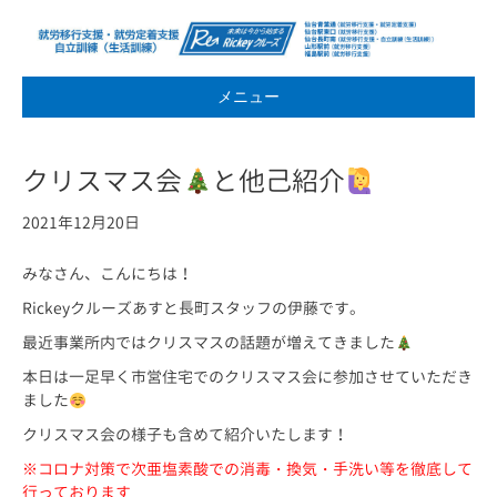
メニュー
クリスマス会
と他己紹介
2021年12月20日
みなさん、こんにちは！
Rickeyクルーズあすと長町スタッフの伊藤です。
最近事業所内ではクリスマスの話題が増えてきました
本日は一足早く市営住宅でのクリスマス会に参加させていただき
ました
クリスマス会の様子も含めて紹介いたします！
※コロナ対策で次亜塩素酸での消毒・換気・手洗い等を徹底して
行っております