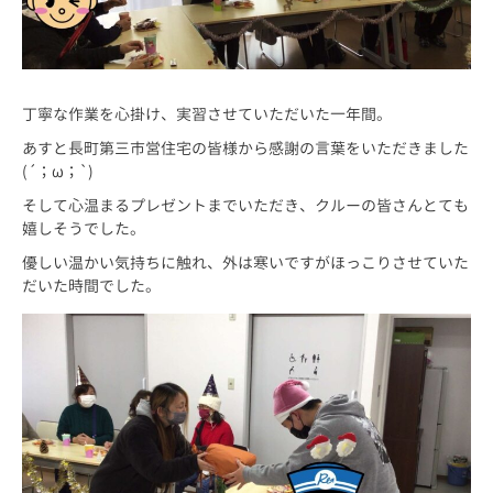
丁寧な作業を心掛け、実習させていただいた一年間。
あすと長町第三市営住宅の皆様から感謝の言葉をいただきました
(´；ω；`)
そして心温まるプレゼントまでいただき、クルーの皆さんとても
嬉しそうでした。
優しい温かい気持ちに触れ、外は寒いですがほっこりさせていた
だいた時間でした。