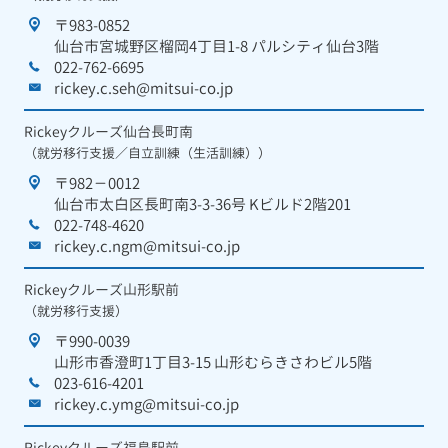
〒983-0852
仙台市宮城野区榴岡4丁目1-8 パルシティ仙台3階
022-762-6695
rickey.c.seh@mitsui-co.jp
Rickeyクルーズ仙台長町南
（就労移行支援／自立訓練（生活訓練））
〒982－0012
仙台市太白区長町南3-3-36号 Kビルド2階201
022-748-4620
rickey.c.ngm@mitsui-co.jp
Rickeyクルーズ山形駅前
（就労移行支援）
〒990-0039
山形市香澄町1丁目3-15 山形むらきさわビル5階
023-616-4201
rickey.c.ymg@mitsui-co.jp
Rickeyクルーズ福島駅前