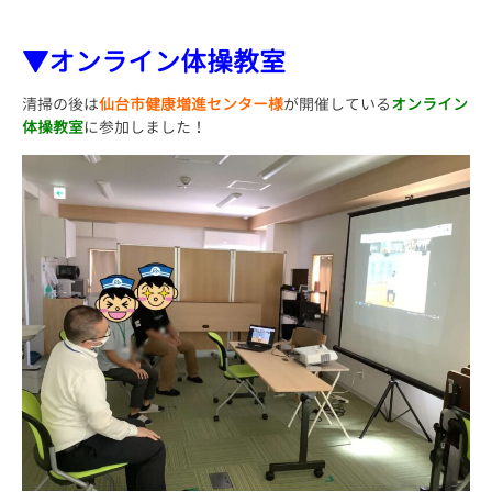
▼オンライン体操教室
清掃の後は
仙台市健康増進センター様
が開催している
オンライン
体操教室
に参加しました！