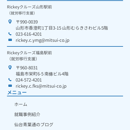
Rickeyクルーズ山形駅前
（就労移行支援）
〒990-0039
山形市香澄町1丁目3-15 山形むらきさわビル5階
023-616-4201
rickey.c.ymg@mitsui-co.jp
Rickeyクルーズ福島駅前
（就労移行支援）
〒960-8031
福島市栄町6-5 南條ビル4階
024-572-4201
rickey.c.fks@mitsui-co.jp
メニュー
ホーム
就職事例紹介
仙台青葉通のブログ