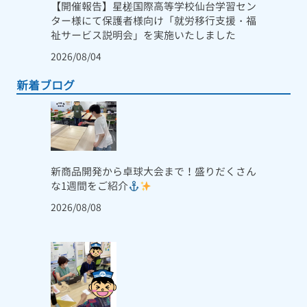
【開催報告】星槎国際高等学校仙台学習セン
ター様にて保護者様向け「就労移行支援・福
祉サービス説明会」を実施いたしました
2026/08/04
新着ブログ
新商品開発から卓球大会まで！盛りだくさん
な1週間をご紹介
2026/08/08