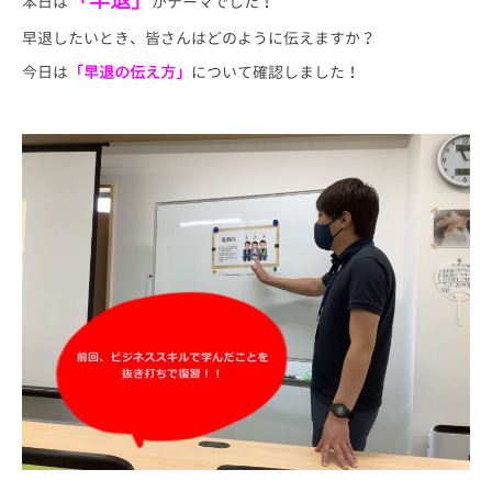
「早退」
本日は
がテーマでした！
早退したいとき、皆さんはどのように伝えますか？
今日は
「早退の伝え方」
について確認しました！