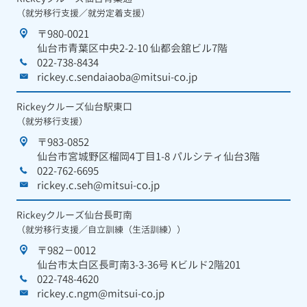
（就労移行支援／就労定着支援）
〒980-0021
仙台市青葉区中央2-2-10 仙都会舘ビル7階
022-738-8434
rickey.c.sendaiaoba@mitsui-co.jp
Rickeyクルーズ仙台駅東口
（就労移行支援）
〒983-0852
仙台市宮城野区榴岡4丁目1-8 パルシティ仙台3階
022-762-6695
rickey.c.seh@mitsui-co.jp
Rickeyクルーズ仙台長町南
（就労移行支援／自立訓練（生活訓練））
〒982－0012
仙台市太白区長町南3-3-36号 Kビルド2階201
022-748-4620
rickey.c.ngm@mitsui-co.jp