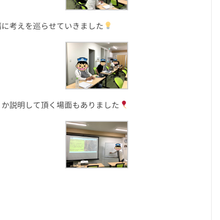
緒に考えを巡らせていきました
くか説明して頂く場面もありました