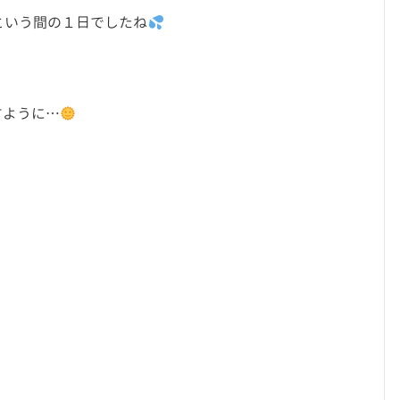
という間の１日でしたね
すように…