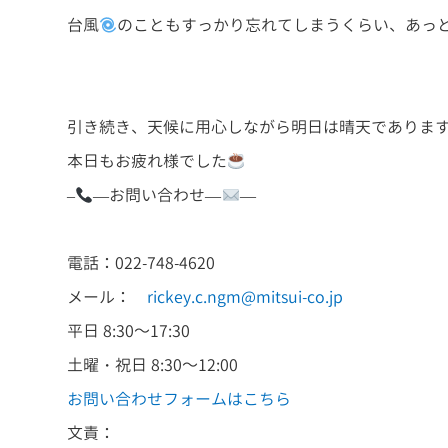
台風
のこともすっかり忘れてしまうくらい、あっ
引き続き、天候に用心しながら明日は晴天でありま
本日もお疲れ様でした
–
—お問い合わせ—
—
電話：022-748-4620
メール：
rickey.c.ngm@mitsui-co.jp
平日 8:30～17:30
土曜・祝日 8:30～12:00
お問い合わせフォームはこちら
文責：