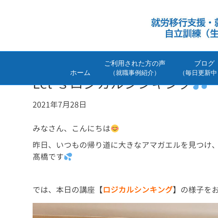
ご利用された方の声
ブログ
ホーム
（就職事例紹介）
（毎日更新中
Let’ｓロジカルシンキング
2021年7月28日
みなさん、こんにちは
昨日、いつもの帰り道に大きなアマガエルを見つけ
髙橋です
では、本日の講座【
ロジカルシンキング
】の様子を