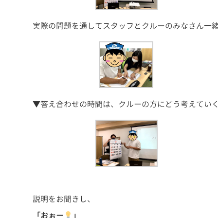
実際の問題を通してスタッフとクルーのみなさん一
▼答え合わせの時間は、クルーの方にどう考えてい
説明をお聞きし、
「おぉー
」