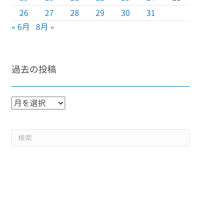
26
27
28
29
30
31
« 6月
8月 »
過去の投稿
過
去
の
投
稿