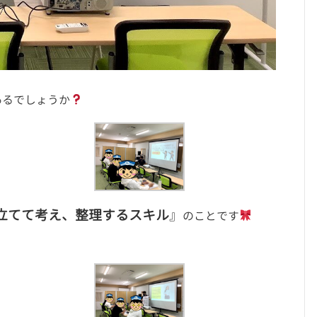
あるでしょうか
立てて考え、整理するスキル
』
のことです