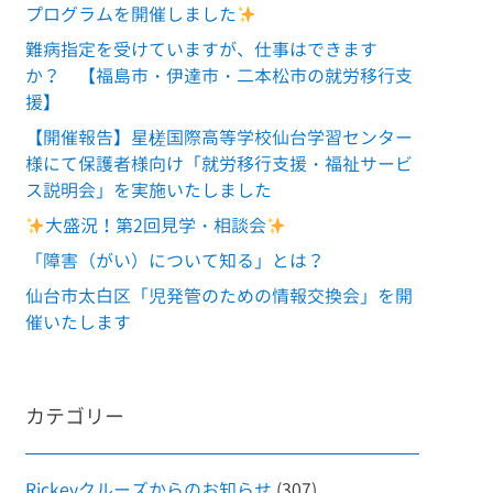
プログラムを開催しました
難病指定を受けていますが、仕事はできます
か？ 【福島市・伊達市・二本松市の就労移行支
援】
【開催報告】星槎国際高等学校仙台学習センター
様にて保護者様向け「就労移行支援・福祉サービ
ス説明会」を実施いたしました
大盛況！第2回見学・相談会
「障害（がい）について知る」とは？
仙台市太白区「児発管のための情報交換会」を開
催いたします
カテゴリー
Rickeyクルーズからのお知らせ
(307)