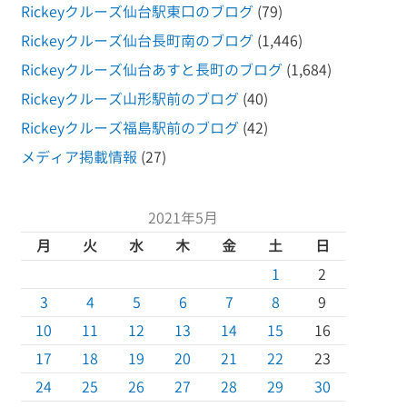
Rickeyクルーズ仙台駅東口のブログ
(79)
Rickeyクルーズ仙台長町南のブログ
(1,446)
Rickeyクルーズ仙台あすと長町のブログ
(1,684)
Rickeyクルーズ山形駅前のブログ
(40)
Rickeyクルーズ福島駅前のブログ
(42)
メディア掲載情報
(27)
2021年5月
月
火
水
木
金
土
日
1
2
3
4
5
6
7
8
9
10
11
12
13
14
15
16
17
18
19
20
21
22
23
24
25
26
27
28
29
30