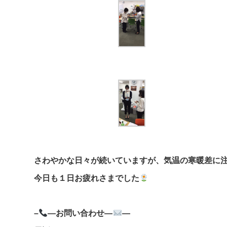
さわやかな日々が続いていますが、気温の寒暖差に
今日も１日お疲れさまでした
–
—お問い合わせ—
—