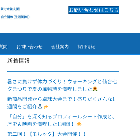
お問い合わせはこちら
質問
お問い合わせ
会社案内
採用情報
新着情報
暑さに負けず体力づくり！ウォーキングと仙台七
夕まつりで夏の風物詩を満喫しました
新商品開発から卓球大会まで！盛りだくさんな1
週間をご紹介
「自分」を深く知るプロフィールシート作成と、
歴史＆映画を満喫した1週間！
第二回！【モルック】大会開催！！