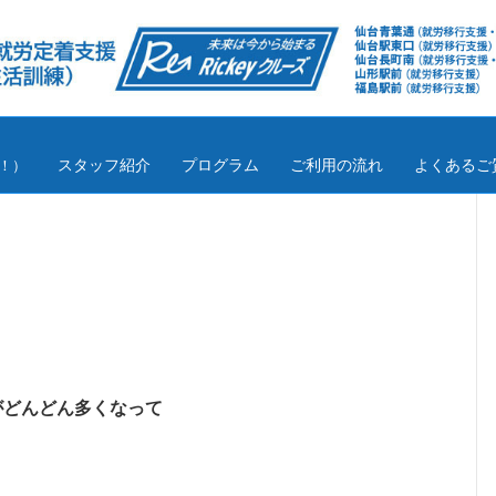
スタッフ紹介
プログラム
ご利用の流れ
よくあるご
！）
がどんどん多くなって