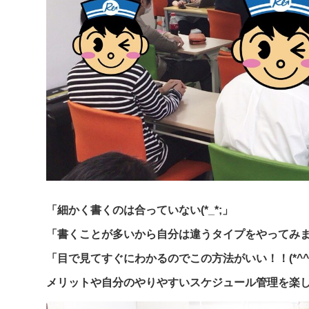
「細かく書くのは合っていない(*_*;」
「書くことが多いから自分は違うタイプをやってみ
「目で見てすぐにわかるのでこの方法がいい！！(*^^
メリットや自分のやりやすいスケジュール管理を楽しく