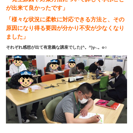
が出来て良かったです」
「様々な状況に柔軟に対応できる方法と、その
原因になり得る要因が分かり不安が少なくなり
ました」
それぞれ感想が出て有意義な講座でした(^。^)y-.。o○