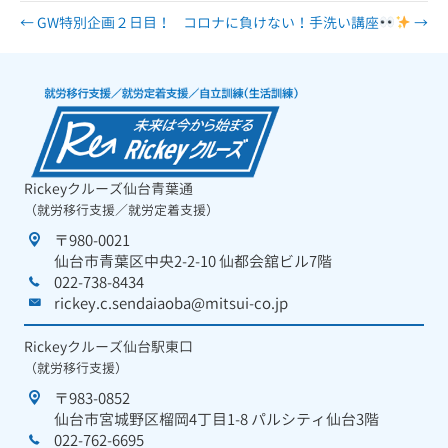
← GW特別企画２日目！
コロナに負けない！手洗い講座
→
Rickeyクルーズ仙台青葉通
（就労移行支援／就労定着支援）
〒980-0021
仙台市青葉区中央2-2-10 仙都会舘ビル7階
022-738-8434
rickey.c.sendaiaoba@mitsui-co.jp
Rickeyクルーズ仙台駅東口
（就労移行支援）
〒983-0852
仙台市宮城野区榴岡4丁目1-8 パルシティ仙台3階
022-762-6695