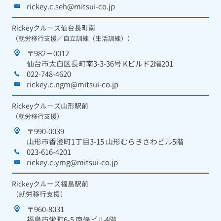
rickey.c.seh@mitsui-co.jp
Rickeyクルーズ仙台長町南
（就労移行支援／自立訓練（生活訓練））
〒982－0012
仙台市太白区長町南3-3-36号 Kビルド2階201
022-748-4620
rickey.c.ngm@mitsui-co.jp
Rickeyクルーズ山形駅前
（就労移行支援）
〒990-0039
山形市香澄町1丁目3-15 山形むらきさわビル5階
023-616-4201
rickey.c.ymg@mitsui-co.jp
Rickeyクルーズ福島駅前
（就労移行支援）
〒960-8031
福島市栄町6-5 南條ビル4階