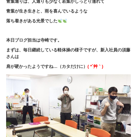
青葉通りは、人通りも少なく若葉がしっとり濡れて
青葉が生き生きと、雨を喜んでいるような
落ち着きがある光景でした
本日ブログ担当は寺崎です。
まずは、毎日継続している軽体操の様子ですが、新入社員の須藤
さんは
肩が硬かったようですね…（カタだけに）
( *´艸｀)