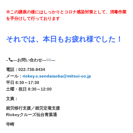
※この講座の後にはしっかりとコロナ感染対策として、消毒作業
を手分けして行っております
それでは、本日もお疲れ様でした！
–
—お問い合わせ—
—
電話：022-738-8434
メール：
rickey.c.sendaiaoba@mitsui-co.jp
平日 8:30～17:30
土曜・祝日 8:30～12:00
文責：
就労移行支援／就労定着支援
Rickeyクルーズ仙台青葉通
寺崎