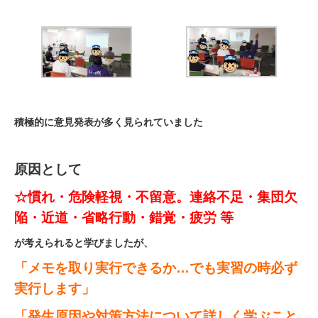
積極的に意見発表が多く見られていました
原因として
☆慣れ・危険軽視・不留意。連絡不足・集団欠
陥・近道・省略行動・錯覚・疲労 等
が考えられると
学びましたが、
「メモを取り実行できるか…でも実習の時必ず
実行します」
「発生原因や対策方法について詳しく学ぶこと