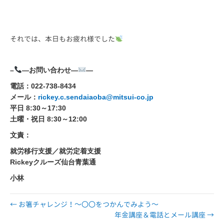
それでは、本日もお疲れ様でした
–
—お問い合わせ—
—
電話：022-738-8434
メール：
rickey.c.sendaiaoba@mitsui-co.jp
平日 8:30～17:30
土曜・祝日 8:30～12:00
文責：
就労移行支援／就労定着支援
Rickeyクルーズ仙台青葉通
小林
← お箸チャレンジ！～〇〇をつかんでみよう～
年金講座＆電話とメール講座 →