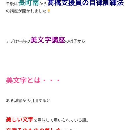
長町南
髙橋支援員の自律訓練法
午後は
から
の講座が開かれました
美文字講座
まずは午前の
の様子から
美文字とは・・・
ある辞書から引用すると
美しい文字
を意味して用いられている語。