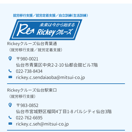
Rickeyクルーズ仙台青葉通
（就労移行支援／就労定着支援）
〒980-0021
仙台市青葉区中央2-2-10 仙都会舘ビル7階
022-738-8434
rickey.c.sendaiaoba@mitsui-co.jp
Rickeyクルーズ仙台駅東口
（就労移行支援）
〒983-0852
仙台市宮城野区榴岡4丁目1-8 パルシティ仙台3階
022-762-6695
rickey.c.seh@mitsui-co.jp