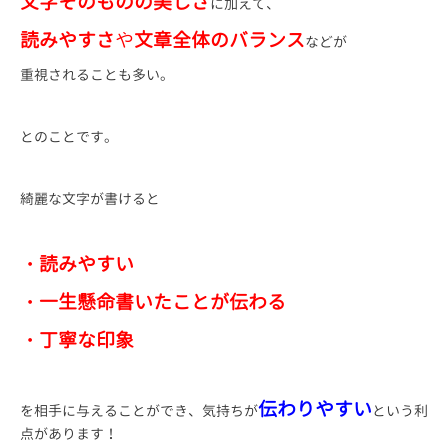
文字そのものの美しさ
に加えて、
読みやすさ
や
文章全体のバランス
などが
重視されることも多い。
とのことです。
綺麗な文字が書けると
・読みやすい
・一生懸命書いたことが伝わる
・丁寧な印象
伝わりやすい
を相手に与えることができ、気持ちが
という利
点があります！