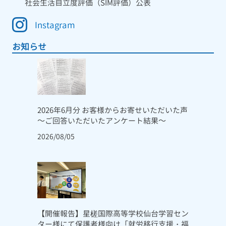
社会生活自立度評価（SIM評価）公表
Instagram
お知らせ
2026年6月分 お客様からお寄せいただいた声
～ご回答いただいたアンケート結果～
2026/08/05
【開催報告】星槎国際高等学校仙台学習セン
ター様にて保護者様向け「就労移行支援・福