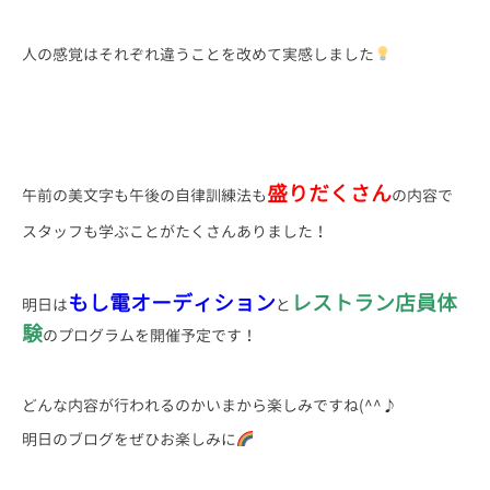
人の感覚はそれぞれ違うことを改めて実感しました
盛りだくさん
午前の美文字も午後の自律訓練法も
の内容で
スタッフも学ぶことがたくさんありました！
もし電オーディション
レストラン店員体
明日は
と
験
のプログラムを開催予定です！
どんな内容が行われるのかいまから楽しみですね(^^♪
明日のブログをぜひお楽しみに