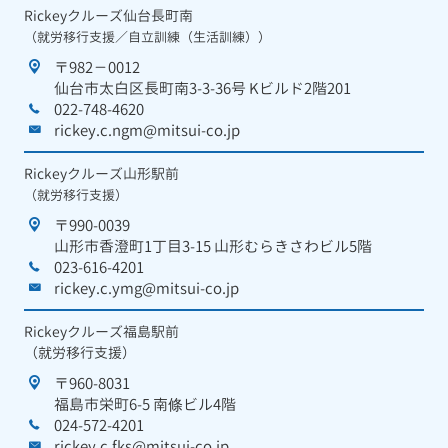
Rickeyクルーズ仙台長町南
（就労移行支援／自立訓練（生活訓練））
〒982－0012
仙台市太白区長町南3-3-36号 Kビルド2階201
022-748-4620
rickey.c.ngm@mitsui-co.jp
Rickeyクルーズ山形駅前
（就労移行支援）
〒990-0039
山形市香澄町1丁目3-15 山形むらきさわビル5階
023-616-4201
rickey.c.ymg@mitsui-co.jp
Rickeyクルーズ福島駅前
（就労移行支援）
〒960-8031
福島市栄町6-5 南條ビル4階
024-572-4201
rickey.c.fks@mitsui-co.jp