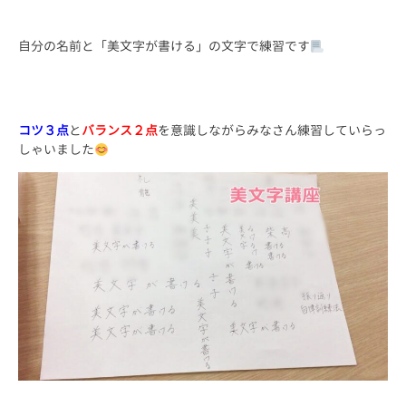
自分の名前と「美文字が書ける」の文字で練習です
コツ３点
と
バランス２点
を意識しながらみなさん練習していらっ
しゃいました