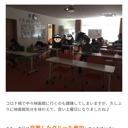
コロナ禍で中々映画館に行くのも躊躇してしまいますが、久しぶ
りに映画館気分を味わえて、良い土曜日になりましたね♪