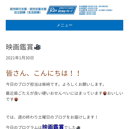
メニュー
映画鑑賞
2021年1月30日
皆さん、こんにちは！！
今日のブログ担当は柴﨑です。よろしくお願いします。
最近歯ごたえが良い硬いおせんべいにはまっています
おいしい
です
では、週の終わり土曜日のブログをお届けします！
映画鑑賞
今日のプログラムは
でした