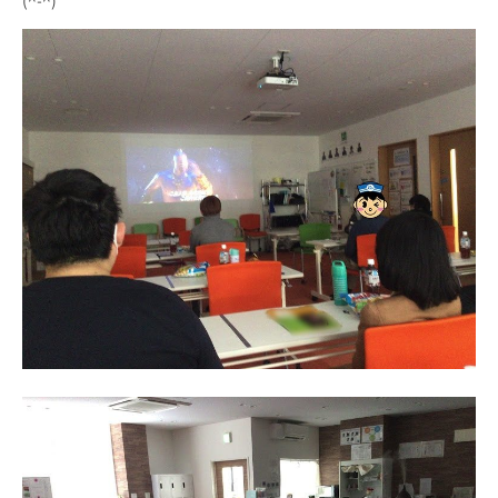
(^-^)