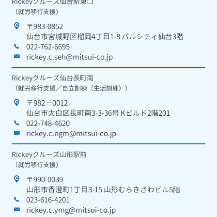
Rickeyクルーズ仙台駅東口
（就労移行支援）
〒983-0852
仙台市宮城野区榴岡4丁目1-8 パルシティ仙台3階
022-762-6695
rickey.c.seh@mitsui-co.jp
Rickeyクルーズ仙台長町南
（就労移行支援／自立訓練（生活訓練））
〒982－0012
仙台市太白区長町南3-3-36号 Kビルド2階201
022-748-4620
rickey.c.ngm@mitsui-co.jp
Rickeyクルーズ山形駅前
（就労移行支援）
〒990-0039
山形市香澄町1丁目3-15 山形むらきさわビル5階
023-616-4201
rickey.c.ymg@mitsui-co.jp