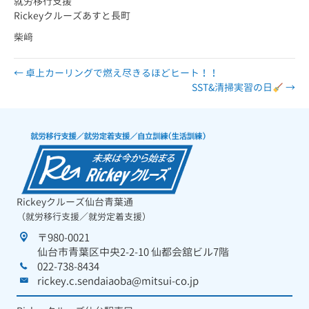
就労移行支援
Rickeyクルーズあすと長町
柴﨑
← 卓上カーリングで燃え尽きるほどヒート！！
SST&清掃実習の日
→
Rickeyクルーズ仙台青葉通
（就労移行支援／就労定着支援）
〒980-0021
仙台市青葉区中央2-2-10 仙都会舘ビル7階
022-738-8434
rickey.c.sendaiaoba@mitsui-co.jp