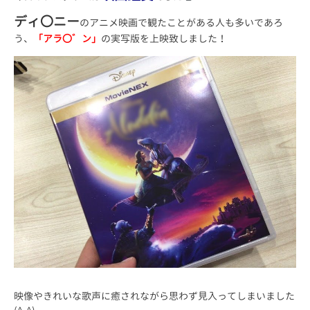
ディ〇ニー
のアニメ映画で観たことがある人も多いであろ
う、
「アラ〇゛ン」
の実写版を上映致しました！
映像やきれいな歌声に癒されながら思わず見入ってしまいました