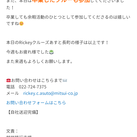
卒業したクルーも参加
また、本日は
してくださいまし
た！
卒業しても余暇活動のひとつとして参加してくださるのは嬉しい
ですね
本日のRickeyクルーズあすと長町の様子は以上です！
今週もお疲れ様でした
また来週もよろしくお願いします。
お問い合わせはこちらまで
電話 022-724-7375
メール
rickey.c.asuto@mitsui-co.jp
お問い合わせフォームはこちら
【自社送迎完備】
文責：