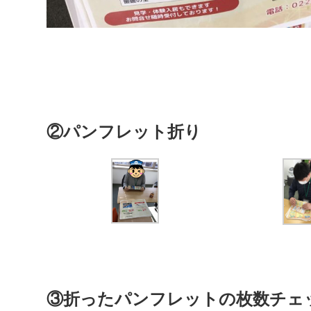
②パンフレット折り
③折ったパンフレットの枚数チェ