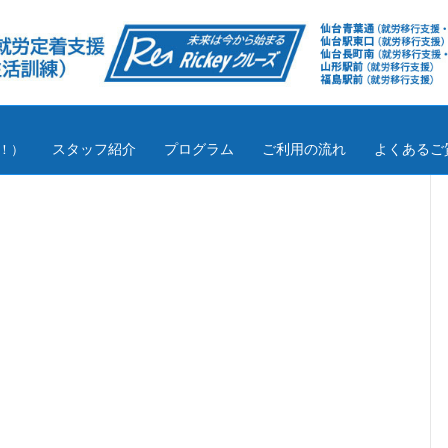
スタッフ紹介
プログラム
ご利用の流れ
よくあるご
！）