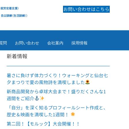
お問い合わせはこちら
質問
お問い合わせ
会社案内
採用情報
新着情報
暑さに負けず体力づくり！ウォーキングと仙台七
夕まつりで夏の風物詩を満喫しました
新商品開発から卓球大会まで！盛りだくさんな1
週間をご紹介
「自分」を深く知るプロフィールシート作成と、
歴史＆映画を満喫した1週間！
第二回！【モルック】大会開催！！