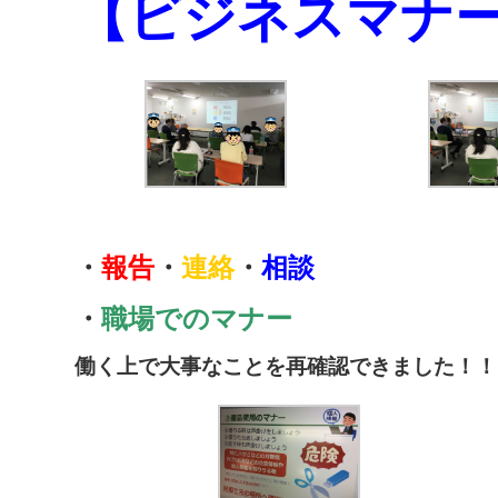
【ビジネスマナ
・
報告
・
連絡
・
相談
・
職場でのマナー
働く上で大事なことを再確認できました！！