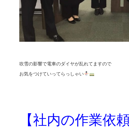
吹雪の影響で電車のダイヤが乱れてますので
お気をつけていってらっしゃい
【社内の作業依