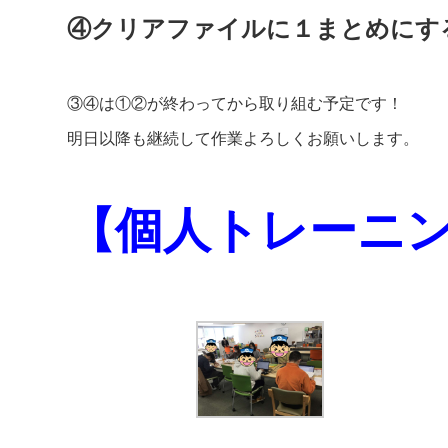
④クリアファイルに１まとめにす
③④は①②が終わってから取り組む予定です！
明日以降も継続して作業よろしくお願いします。
【個人トレーニ