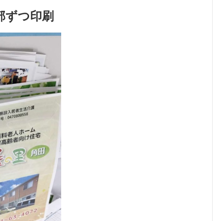
部ずつ印刷