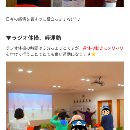
日々の感情を表すのに役立ちますね(^^♪
▼ラジオ体操、軽運動
ラジオ体操の時間は３分ちょっとですが、
身体の動きにメリハリ
を付けて行うことでとても良い運動になります