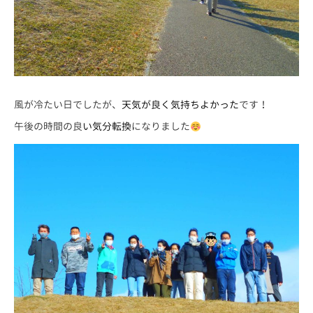
風が冷たい日でしたが、
天気が良く気持ちよかった
です！
午後の時間の良
い気分転換
になりました