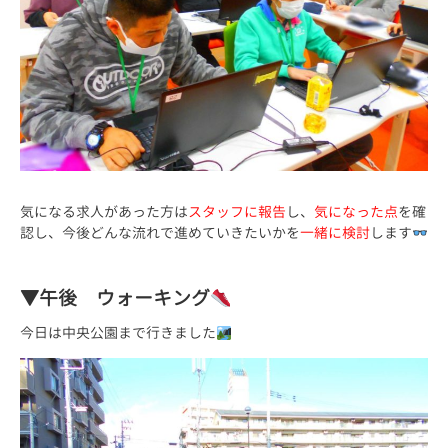
気になる求人があった方は
スタッフに報告
し、
気になった点
を確
認し、今後どんな流れで進めていきたいかを
一緒に検討
します
▼午後 ウォーキング
今日は中央公園まで行きました