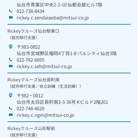
仙台市青葉区中央2-2-10 仙都会舘ビル7階
022-738-8434
rickey.c.sendaiaoba@mitsui-co.jp
Rickeyクルーズ仙台駅東口
（就労移行支援）
〒983-0852
仙台市宮城野区榴岡4丁目1-8 パルシティ仙台3階
022-762-6695
rickey.c.seh@mitsui-co.jp
Rickeyクルーズ仙台長町南
（就労移行支援／自立訓練（生活訓練））
〒982－0012
仙台市太白区長町南3-3-36号 Kビルド2階201
022-748-4620
rickey.c.ngm@mitsui-co.jp
Rickeyクルーズ山形駅前
（就労移行支援）