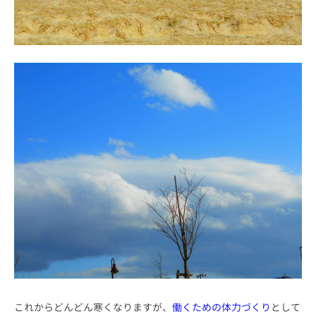
これからどんどん寒くなりますが、
働くための体力づくり
として