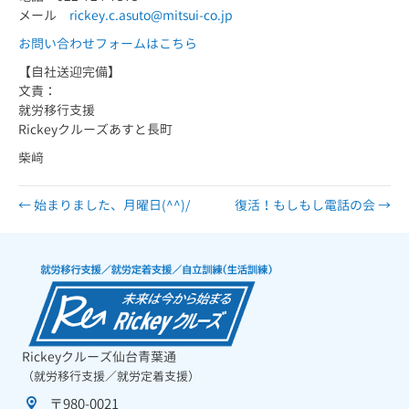
メール
rickey.c.asuto@mitsui-co.jp
お問い合わせフォームはこちら
【自社送迎完備】
文責：
就労移行支援
Rickeyクルーズあすと長町
柴﨑
← 始まりました、月曜日(^^)/
復活！もしもし電話の会 →
Rickeyクルーズ仙台青葉通
（就労移行支援／就労定着支援）
〒980-0021