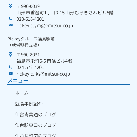
〒990-0039
山形市香澄町1丁目3-15 山形むらきさわビル5階
023-616-4201
rickey.c.ymg@mitsui-co.jp
Rickeyクルーズ福島駅前
（就労移行支援）
〒960-8031
福島市栄町6-5 南條ビル4階
024-572-4201
rickey.c.fks@mitsui-co.jp
メニュー
ホーム
就職事例紹介
仙台青葉通のブログ
仙台駅東口のブログ
仙台長町南のブログ