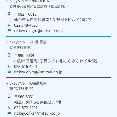
Rickeyクルーズ仙台長町南
（就労移行支援／自立訓練（生活訓練））
〒982－0012
仙台市太白区長町南3-3-36号 Kビルド2階201
022-748-4620
rickey.c.ngm@mitsui-co.jp
Rickeyクルーズ山形駅前
（就労移行支援）
〒990-0039
山形市香澄町1丁目3-15 山形むらきさわビル5階
023-616-4201
rickey.c.ymg@mitsui-co.jp
Rickeyクルーズ福島駅前
（就労移行支援）
〒960-8031
福島市栄町6-5 南條ビル4階
024-572-4201
rickey.c.fks@mitsui-co.jp