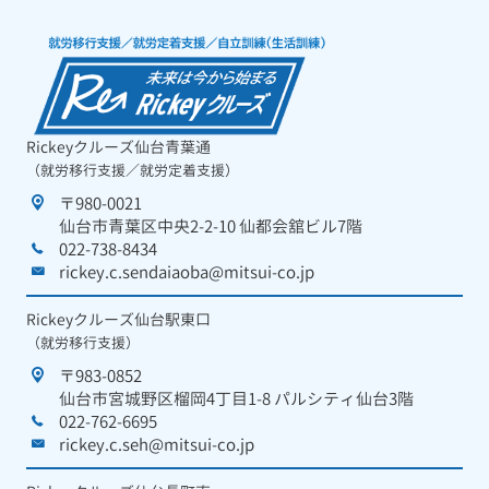
Rickeyクルーズ仙台青葉通
（就労移行支援／就労定着支援）
〒980-0021
仙台市青葉区中央2-2-10 仙都会舘ビル7階
022-738-8434
rickey.c.sendaiaoba@mitsui-co.jp
Rickeyクルーズ仙台駅東口
（就労移行支援）
〒983-0852
仙台市宮城野区榴岡4丁目1-8 パルシティ仙台3階
022-762-6695
rickey.c.seh@mitsui-co.jp