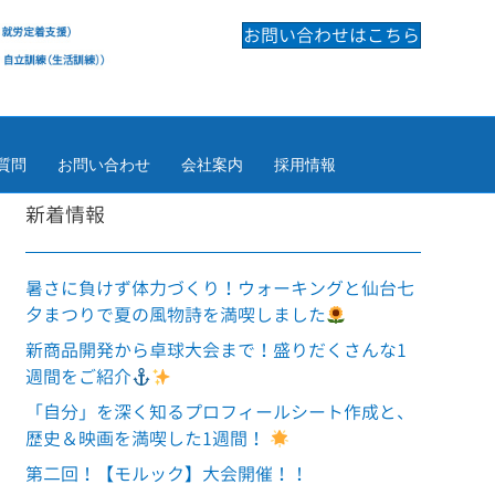
お問い合わせはこちら
質問
お問い合わせ
会社案内
採用情報
新着情報
暑さに負けず体力づくり！ウォーキングと仙台七
夕まつりで夏の風物詩を満喫しました
新商品開発から卓球大会まで！盛りだくさんな1
週間をご紹介
「自分」を深く知るプロフィールシート作成と、
歴史＆映画を満喫した1週間！
第二回！【モルック】大会開催！！