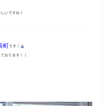
楽しいですね！
長町
です！
しております！！