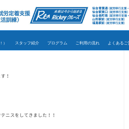
スタッフ紹介
プログラム
ご利用の流れ
よくあるご
！）
ます！
でテニスをしてきました！！