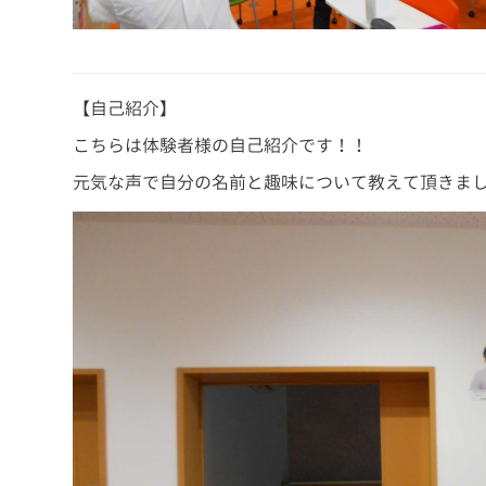
【自己紹介】
こちらは体験者様の自己紹介です！！
元気な声で自分の名前と趣味について教えて頂きました