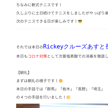
ちなみに軟式テニスです！
久しぶりに土日続けてテニスをしましたがやっぱり
次のテニスできる日が楽しみです！
Rickeyクルーズあすと
それでは本日の
本日も
コロナ対策
として次亜塩素酸での消毒を徹底
【朝礼】
まずは朝礼の様子です！
本日の手話では「群馬」「栃木」「長野」「埼玉」
の４つの手話を行いました！