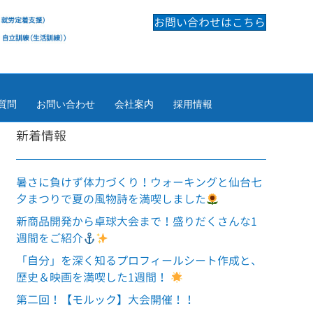
お問い合わせはこちら
質問
お問い合わせ
会社案内
採用情報
新着情報
暑さに負けず体力づくり！ウォーキングと仙台七
夕まつりで夏の風物詩を満喫しました
新商品開発から卓球大会まで！盛りだくさんな1
週間をご紹介
「自分」を深く知るプロフィールシート作成と、
歴史＆映画を満喫した1週間！
第二回！【モルック】大会開催！！