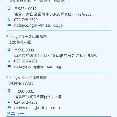
（就労移行支援／自立訓練（生活訓練））
〒982－0012
仙台市太白区長町南3-3-36号 Kビルド2階201
022-748-4620
rickey.c.ngm@mitsui-co.jp
Rickeyクルーズ山形駅前
（就労移行支援）
〒990-0039
山形市香澄町1丁目3-15 山形むらきさわビル5階
023-616-4201
rickey.c.ymg@mitsui-co.jp
Rickeyクルーズ福島駅前
（就労移行支援）
〒960-8031
福島市栄町6-5 南條ビル4階
024-572-4201
rickey.c.fks@mitsui-co.jp
メニュー