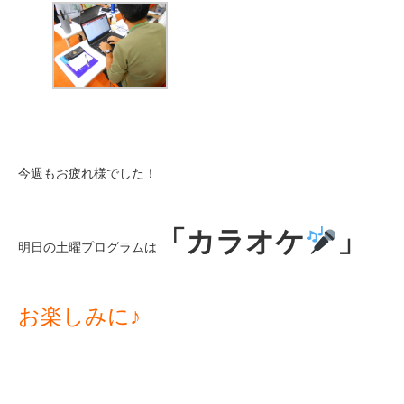
今週もお疲れ様でした！
「カラオケ
」
明日の土曜プログラムは
お楽しみに♪