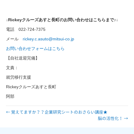
↓Rickeyクルーズあすと長町のお問い合わせはこちらまで♪↓
電話 022-724-7375
メール
rickey.c.asuto@mitsui-co.jp
お問い合わせフォームはこちら
【自社送迎完備】
文責：
就労移行支援
Rickeyクルーズあすと長町
阿部
← 覚えてますか？？企業研究シートのおさらい講座★
脳の活性化！ →