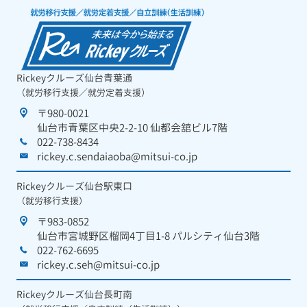
Rickeyクルーズ仙台青葉通
（就労移行支援／就労定着支援）
〒980-0021
仙台市青葉区中央2-2-10 仙都会舘ビル7階
022-738-8434
rickey.c.sendaiaoba@mitsui-co.jp
Rickeyクルーズ仙台駅東口
（就労移行支援）
〒983-0852
仙台市宮城野区榴岡4丁目1-8 パルシティ仙台3階
022-762-6695
rickey.c.seh@mitsui-co.jp
Rickeyクルーズ仙台長町南