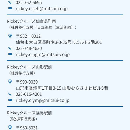
022-762-6695
rickey.c.seh@mitsui-co.jp
Rickeyクルーズ仙台長町南
（就労移行支援／自立訓練（生活訓練））
〒982－0012
仙台市太白区長町南3-3-36号 Kビルド2階201
022-748-4620
rickey.c.ngm@mitsui-co.jp
Rickeyクルーズ山形駅前
（就労移行支援）
〒990-0039
山形市香澄町1丁目3-15 山形むらきさわビル5階
023-616-4201
rickey.c.ymg@mitsui-co.jp
Rickeyクルーズ福島駅前
（就労移行支援）
〒960-8031