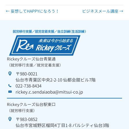
← 妄想してHAPPYになろう！
ビジネスメール講座 →
Rickeyクルーズ仙台青葉通
（就労移行支援／就労定着支援）
〒980-0021
仙台市青葉区中央2-2-10 仙都会舘ビル7階
022-738-8434
rickey.c.sendaiaoba@mitsui-co.jp
Rickeyクルーズ仙台駅東口
（就労移行支援）
〒983-0852
仙台市宮城野区榴岡4丁目1-8 パルシティ仙台3階