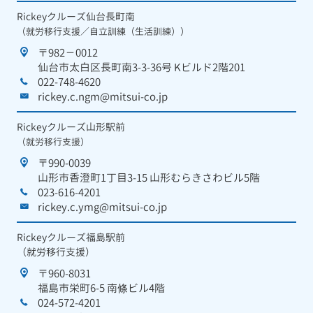
Rickeyクルーズ仙台長町南
（就労移行支援／自立訓練（生活訓練））
〒982－0012
仙台市太白区長町南3-3-36号 Kビルド2階201
022-748-4620
rickey.c.ngm@mitsui-co.jp
Rickeyクルーズ山形駅前
（就労移行支援）
〒990-0039
山形市香澄町1丁目3-15 山形むらきさわビル5階
023-616-4201
rickey.c.ymg@mitsui-co.jp
Rickeyクルーズ福島駅前
（就労移行支援）
〒960-8031
福島市栄町6-5 南條ビル4階
024-572-4201