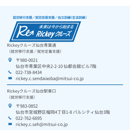
Rickeyクルーズ仙台青葉通
（就労移行支援／就労定着支援）
〒980-0021
仙台市青葉区中央2-2-10 仙都会舘ビル7階
022-738-8434
rickey.c.sendaiaoba@mitsui-co.jp
Rickeyクルーズ仙台駅東口
（就労移行支援）
〒983-0852
仙台市宮城野区榴岡4丁目1-8 パルシティ仙台3階
022-762-6695
rickey.c.seh@mitsui-co.jp