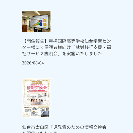
【開催報告】星槎国際高等学校仙台学習セン
ター様にて保護者様向け「就労移行支援・福
祉サービス説明会」を実施いたしました
2026/08/04
仙台市太白区「児発管のための情報交換会」