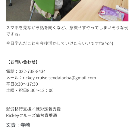
スマホを見ながら話を聞くなど、意識せずやってしまいそうな例
ですね。
今日学んだことを今後活かしていけたらいいですね(^o^)
【
お問い合わせ
】
電話：022-738-8434
メール：rickey.cruise.sendaiaoba@gmail.com
平日8:30～17:30
土曜・祝日8:30～12：00
就労移行支援／就労定着支援
Rickeyクルーズ仙台青葉通
文責：寺崎