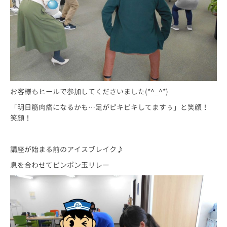
お客様もヒールで参加してくださいました(*^_^*)
「明日筋肉痛になるかも…足がピキピキしてますぅ」と笑顔！
笑顔！
講座が始まる前のアイスブレイク♪
息を合わせてピンポン玉リレー