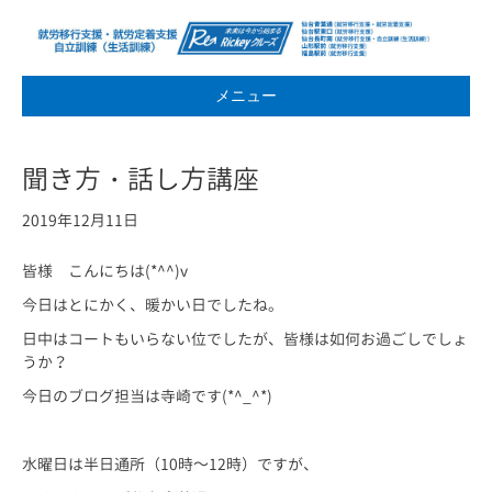
メニュー
聞き方・話し方講座
2019年12月11日
皆様 こんにちは(*^^)v
今日はとにかく、暖かい日でしたね。
日中はコートもいらない位でしたが、皆様は如何お過ごしでしょ
うか？
今日のブログ担当は寺崎です(*^_^*)
水曜日は半日通所（10時～12時）ですが、