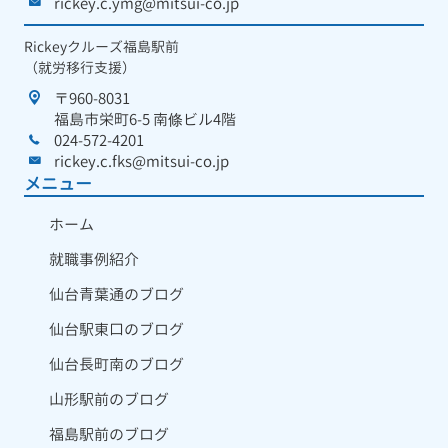
rickey.c.ymg@mitsui-co.jp
Rickeyクルーズ福島駅前
（就労移行支援）
〒960-8031
福島市栄町6-5 南條ビル4階
024-572-4201
rickey.c.fks@mitsui-co.jp
メニュー
ホーム
就職事例紹介
仙台青葉通のブログ
仙台駅東口のブログ
仙台長町南のブログ
山形駅前のブログ
福島駅前のブログ