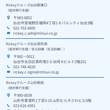
Rickeyクルーズ仙台駅東口
（就労移行支援）
〒983-0852
仙台市宮城野区榴岡4丁目1-8 パルシティ仙台3階
022-762-6695
rickey.c.seh@mitsui-co.jp
Rickeyクルーズ仙台長町南
（就労移行支援／自立訓練（生活訓練））
〒982－0012
仙台市太白区長町南3-3-36号 Kビルド2階201
022-748-4620
rickey.c.ngm@mitsui-co.jp
Rickeyクルーズ山形駅前
（就労移行支援）
〒990-0039
山形市香澄町1丁目3-15 山形むらきさわビル5階
023-616-4201