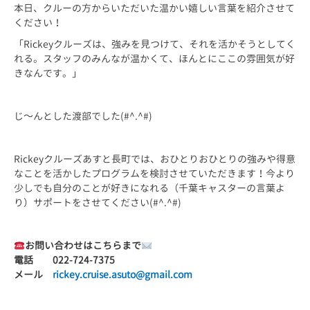
本日、クルーの方からいただいた温かい嬉しい言葉を紹介させて
ください！
「Rickeyクルーズは、強みを見つけて、それを活かそうとしてく
れる。スタッフのみんなが温かくて、ほんとにここの雰囲気が好
きなんです。」
じ～んとした渡部でした(#^.^#)
Rickeyクルーズあすと長町では、おひとりおひとりの強みや得意
なことを活かしたプログラムを検討させていただきます！今より
少しでも自分のことが好きになれる（千葉キャスターの言葉よ
り）サポートをさせてください(#^.^#)
お問い合わせはこちらまで
電話 022-724-7375
メール
rickey.cruise.asuto@gmail.com