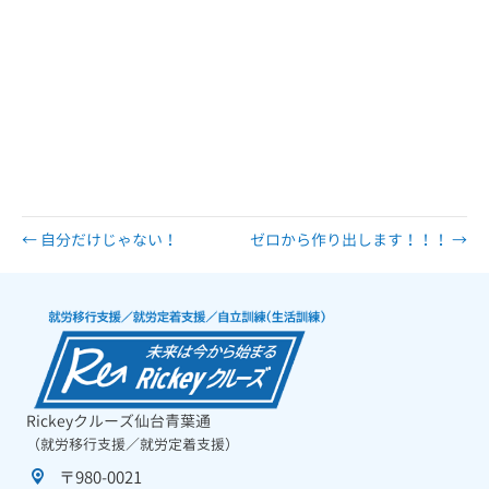
← 自分だけじゃない！
ゼロから作り出します！！！ →
Rickeyクルーズ仙台青葉通
（就労移行支援／就労定着支援）
〒980-0021