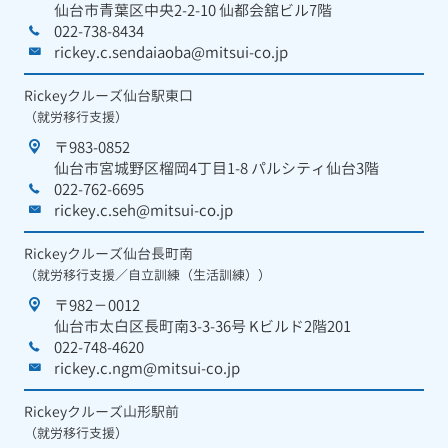
仙台市青葉区中央2-2-10 仙都会舘ビル7階
022-738-8434
rickey.c.sendaiaoba@mitsui-co.jp
Rickeyクルーズ仙台駅東口
（就労移行支援）
〒983-0852
仙台市宮城野区榴岡4丁目1-8 パルシティ仙台3階
022-762-6695
rickey.c.seh@mitsui-co.jp
Rickeyクルーズ仙台長町南
（就労移行支援／自立訓練（生活訓練））
〒982－0012
仙台市太白区長町南3-3-36号 Kビルド2階201
022-748-4620
rickey.c.ngm@mitsui-co.jp
Rickeyクルーズ山形駅前
（就労移行支援）