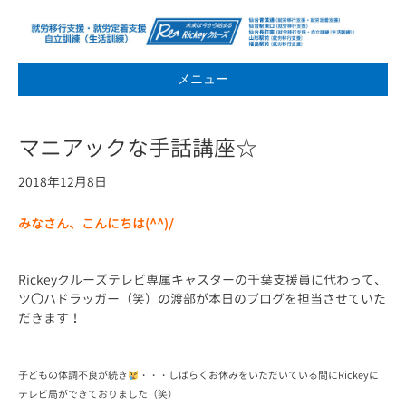
メニュー
マニアックな手話講座☆
2018年12月8日
みなさん、こんにちは(^^)/
Rickeyクルーズテレビ専属キャスターの千葉支援員に代わって、
ツ〇ハドラッガー（笑）の渡部が本日のブログを担当させていた
だきます！
子どもの体調不良が続き
・・・しばらくお休みをいただいている間
にRickeyに
テレビ局ができておりました（笑）