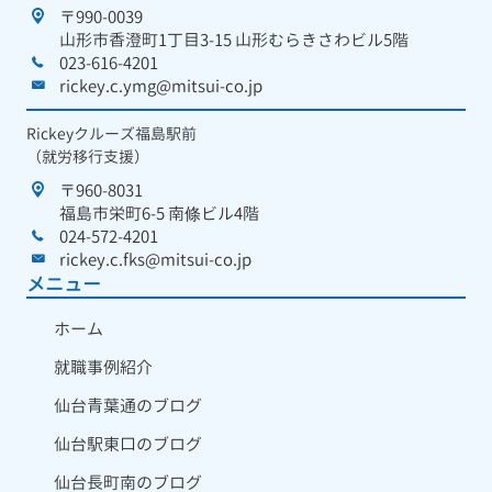
〒990-0039
山形市香澄町1丁目3-15 山形むらきさわビル5階
023-616-4201
rickey.c.ymg@mitsui-co.jp
Rickeyクルーズ福島駅前
（就労移行支援）
〒960-8031
福島市栄町6-5 南條ビル4階
024-572-4201
rickey.c.fks@mitsui-co.jp
メニュー
ホーム
就職事例紹介
仙台青葉通のブログ
仙台駅東口のブログ
仙台長町南のブログ