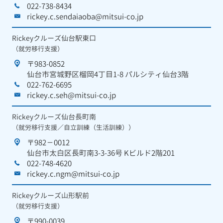
022-738-8434
rickey.c.sendaiaoba@mitsui-co.jp
Rickeyクルーズ仙台駅東口
（就労移行支援）
〒983-0852
仙台市宮城野区榴岡4丁目1-8 パルシティ仙台3階
022-762-6695
rickey.c.seh@mitsui-co.jp
Rickeyクルーズ仙台長町南
（就労移行支援／自立訓練（生活訓練））
〒982－0012
仙台市太白区長町南3-3-36号 Kビルド2階201
022-748-4620
rickey.c.ngm@mitsui-co.jp
Rickeyクルーズ山形駅前
（就労移行支援）
〒990-0039