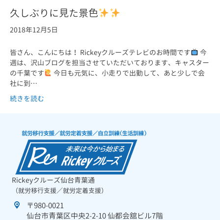
久しぶりに見た景色
2018年12月5日
皆さん、こんにちは！ Rickeyクルーズテレビのお時間です
今
週は、沢山ブログを担当させていただいております、キャスター
の千葉です
今日も元気に、小走りで出勤して、あと少しで会
社に到…
続きを読む
Rickeyクルーズ仙台青葉通
（就労移行支援／就労定着支援）
〒980-0021
仙台市青葉区中央2-2-10 仙都会舘ビル7階