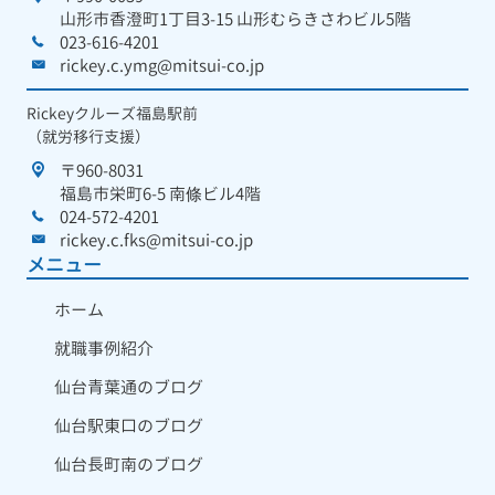
山形市香澄町1丁目3-15 山形むらきさわビル5階
023-616-4201
rickey.c.ymg@mitsui-co.jp
Rickeyクルーズ福島駅前
（就労移行支援）
〒960-8031
福島市栄町6-5 南條ビル4階
024-572-4201
rickey.c.fks@mitsui-co.jp
メニュー
ホーム
就職事例紹介
仙台青葉通のブログ
仙台駅東口のブログ
仙台長町南のブログ