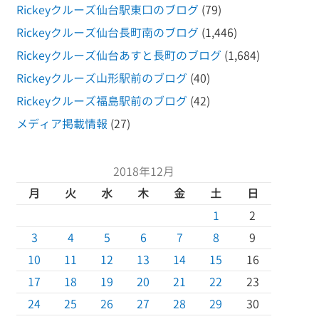
Rickeyクルーズ仙台駅東口のブログ
(79)
Rickeyクルーズ仙台長町南のブログ
(1,446)
Rickeyクルーズ仙台あすと長町のブログ
(1,684)
Rickeyクルーズ山形駅前のブログ
(40)
Rickeyクルーズ福島駅前のブログ
(42)
メディア掲載情報
(27)
2018年12月
月
火
水
木
金
土
日
1
2
3
4
5
6
7
8
9
10
11
12
13
14
15
16
17
18
19
20
21
22
23
24
25
26
27
28
29
30