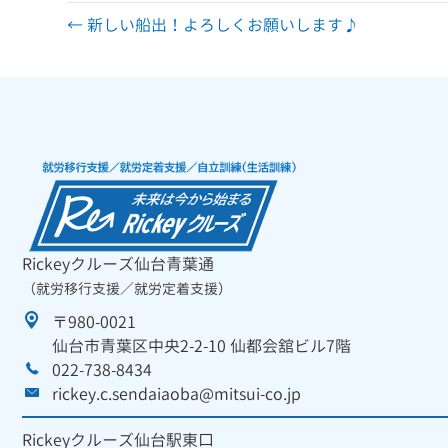
← 新しい船出！よろしくお願いします♪
Rickeyクルーズ仙台青葉通
（就労移行支援／就労定着支援）
〒980-0021
仙台市青葉区中央2-2-10 仙都会舘ビル7階
022-738-8434
rickey.c.sendaiaoba@mitsui-co.jp
Rickeyクルーズ仙台駅東口