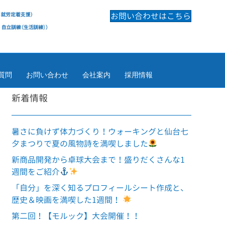
お問い合わせはこちら
質問
お問い合わせ
会社案内
採用情報
新着情報
暑さに負けず体力づくり！ウォーキングと仙台七
夕まつりで夏の風物詩を満喫しました
新商品開発から卓球大会まで！盛りだくさんな1
週間をご紹介
「自分」を深く知るプロフィールシート作成と、
歴史＆映画を満喫した1週間！
第二回！【モルック】大会開催！！