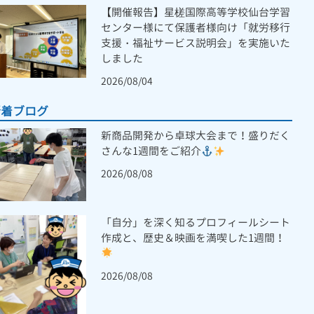
【開催報告】星槎国際高等学校仙台学習
センター様にて保護者様向け「就労移行
支援・福祉サービス説明会」を実施いた
しました
2026/08/04
新着ブログ
新商品開発から卓球大会まで！盛りだく
さんな1週間をご紹介
2026/08/08
「自分」を深く知るプロフィールシート
作成と、歴史＆映画を満喫した1週間！
2026/08/08