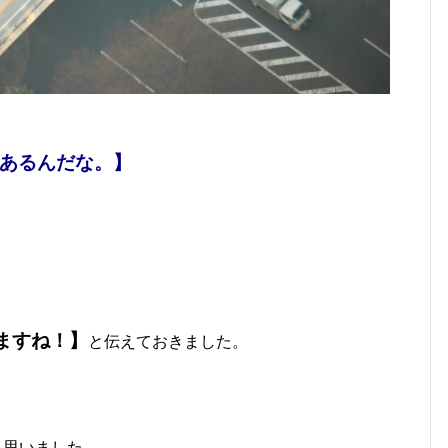
あるんだな。】
ますね！】
と伝えておきました
。
と思いました。