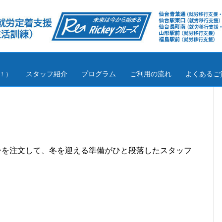
スタッフ紹介
プログラム
ご利用の流れ
よくあるご
！）
ーを注文して、冬を迎える準備がひと段落したスタッフ