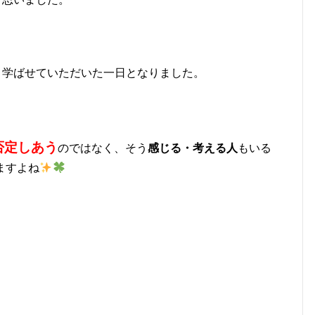
と学ばせていただいた一日となりました。
否定しあう
のではなく、そう
感じる・考える人
もいる
ますよね