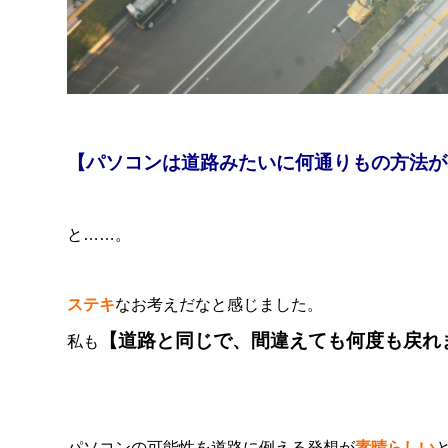
【パソコンは道路みたいに何通りもの方法が
と……。
ステキ
なお考えだなと感じました。
【道路と同じで、間違えても何度も戻れ
私も
パソコンの可能性を道路に例える発想が
素晴らしい