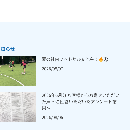
お知らせ
夏の社内フットサル交流会！
2026/08/07
2026年6月分 お客様からお寄せいただい
た声 ～ご回答いただいたアンケート結
果～
2026/08/05