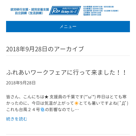
メニュー
2018年9月28日のアーカイブ
ふれあいワークフェアに行って来ました！！
2018年9月28日
皆さん、こんにちは★ 支援員の千葉です(*’ω’*) 昨日はとても寒
かったのに、今日は気温が上がって
とても暑いですよね( ﾟДﾟ)
これも台風２４号
の影響なのでし…
続きを読む