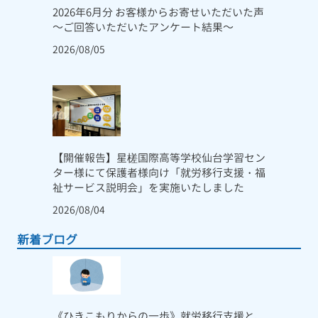
2026年6月分 お客様からお寄せいただいた声
～ご回答いただいたアンケート結果～
2026/08/05
【開催報告】星槎国際高等学校仙台学習セン
ター様にて保護者様向け「就労移行支援・福
祉サービス説明会」を実施いたしました
2026/08/04
新着ブログ
《ひきこもりからの一歩》就労移行支援と、