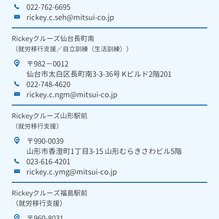
022-762-6695
rickey.c.seh@mitsui-co.jp
Rickeyクルーズ仙台長町南
（就労移行支援／自立訓練（生活訓練））
〒982－0012
仙台市太白区長町南3-3-36号 Kビルド2階201
022-748-4620
rickey.c.ngm@mitsui-co.jp
Rickeyクルーズ山形駅前
（就労移行支援）
〒990-0039
山形市香澄町1丁目3-15 山形むらきさわビル5階
023-616-4201
rickey.c.ymg@mitsui-co.jp
Rickeyクルーズ福島駅前
（就労移行支援）
〒960-8031