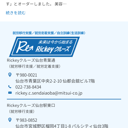
す」とオーダーしました。 美容…
続きを読む
Rickeyクルーズ仙台青葉通
（就労移行支援／就労定着支援）
〒980-0021
仙台市青葉区中央2-2-10 仙都会舘ビル7階
022-738-8434
rickey.c.sendaiaoba@mitsui-co.jp
Rickeyクルーズ仙台駅東口
（就労移行支援）
〒983-0852
仙台市宮城野区榴岡4丁目1-8 パルシティ仙台3階