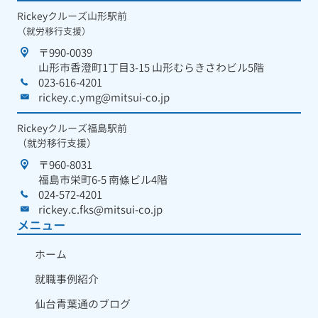
Rickeyクルーズ山形駅前
（就労移行支援）
〒990-0039
山形市香澄町1丁目3-15 山形むらきさわビル5階
023-616-4201
rickey.c.ymg@mitsui-co.jp
Rickeyクルーズ福島駅前
（就労移行支援）
〒960-8031
福島市栄町6-5 南條ビル4階
024-572-4201
rickey.c.fks@mitsui-co.jp
メニュー
ホーム
就職事例紹介
仙台青葉通のブログ