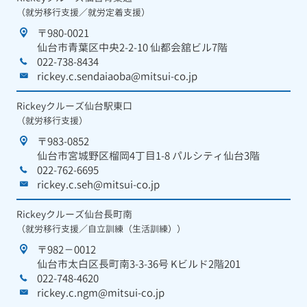
（就労移行支援／就労定着支援）
〒980-0021
仙台市青葉区中央2-2-10 仙都会舘ビル7階
022-738-8434
rickey.c.sendaiaoba@mitsui-co.jp
Rickeyクルーズ仙台駅東口
（就労移行支援）
〒983-0852
仙台市宮城野区榴岡4丁目1-8 パルシティ仙台3階
022-762-6695
rickey.c.seh@mitsui-co.jp
Rickeyクルーズ仙台長町南
（就労移行支援／自立訓練（生活訓練））
〒982－0012
仙台市太白区長町南3-3-36号 Kビルド2階201
022-748-4620
rickey.c.ngm@mitsui-co.jp