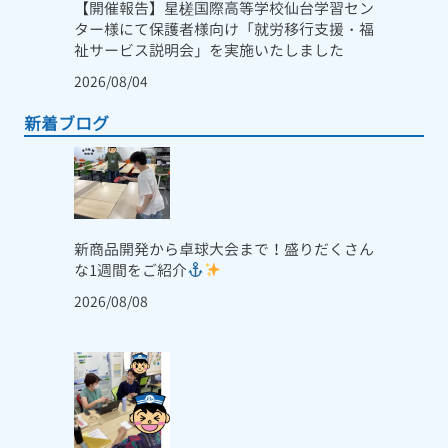
【開催報告】星槎国際高等学校仙台学習セン
ター様にて保護者様向け「就労移行支援・福
祉サービス説明会」を実施いたしました
2026/08/04
新着ブログ
新商品開発から卓球大会まで！盛りだくさん
な1週間をご紹介
2026/08/08