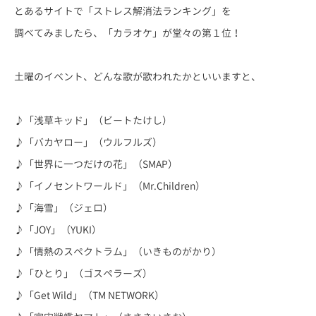
とあるサイトで「ストレス解消法ランキング」を
調べてみましたら、「カラオケ」が堂々の第１位！
土曜のイベント、どんな歌が歌われたかといいますと、
♪「浅草キッド」（ビートたけし）
♪「バカヤロー」（ウルフルズ）
♪「世界に一つだけの花」（SMAP）
♪「イノセントワールド」（Mr.Children）
♪「海雪」（ジェロ）
♪「JOY」（YUKI）
♪「情熱のスペクトラム」（いきものがかり）
♪「ひとり」（ゴスペラーズ）
♪「Get Wild」（TM NETWORK）