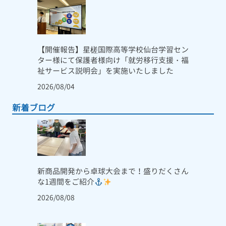
【開催報告】星槎国際高等学校仙台学習セン
ター様にて保護者様向け「就労移行支援・福
祉サービス説明会」を実施いたしました
2026/08/04
新着ブログ
新商品開発から卓球大会まで！盛りだくさん
な1週間をご紹介
2026/08/08