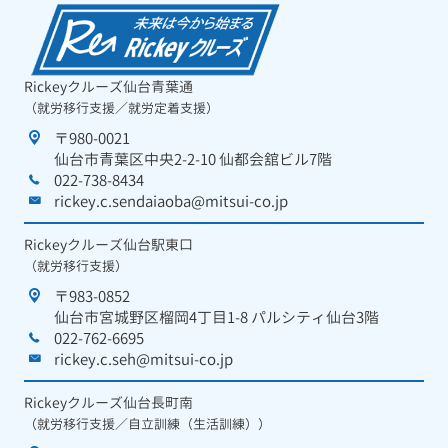
Rickeyクルーズ仙台青葉通
（就労移行支援／就労定着支援）
〒980-0021
仙台市青葉区中央2-2-10 仙都会舘ビル7階
022-738-8434
rickey.c.sendaiaoba@mitsui-co.jp
Rickeyクルーズ仙台駅東口
（就労移行支援）
〒983-0852
仙台市宮城野区榴岡4丁目1-8 パルシティ仙台3階
022-762-6695
rickey.c.seh@mitsui-co.jp
Rickeyクルーズ仙台長町南
（就労移行支援／自立訓練（生活訓練））