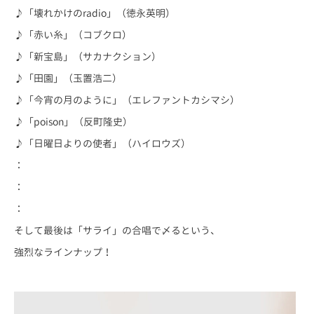
♪「壊れかけのradio」（徳永英明）
♪「赤い糸」（コブクロ）
♪「新宝島」（サカナクション）
♪「田園」（玉置浩二）
♪「今宵の月のように」（エレファントカシマシ）
♪「poison」（反町隆史）
♪「日曜日よりの使者」（ハイロウズ）
：
：
：
そして最後は「サライ」の合唱で〆るという、
強烈なラインナップ！