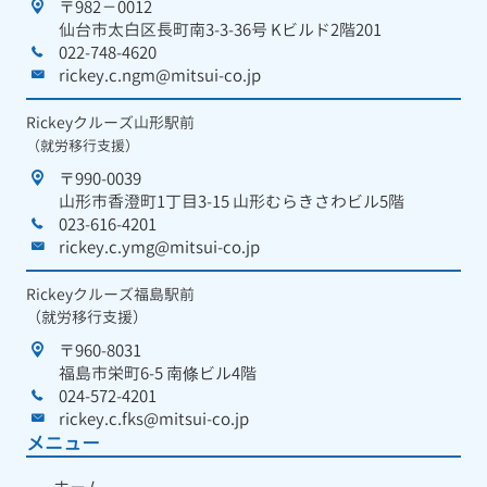
〒982－0012
仙台市太白区長町南3-3-36号 Kビルド2階201
022-748-4620
rickey.c.ngm@mitsui-co.jp
Rickeyクルーズ山形駅前
（就労移行支援）
〒990-0039
山形市香澄町1丁目3-15 山形むらきさわビル5階
023-616-4201
rickey.c.ymg@mitsui-co.jp
Rickeyクルーズ福島駅前
（就労移行支援）
〒960-8031
福島市栄町6-5 南條ビル4階
024-572-4201
rickey.c.fks@mitsui-co.jp
メニュー