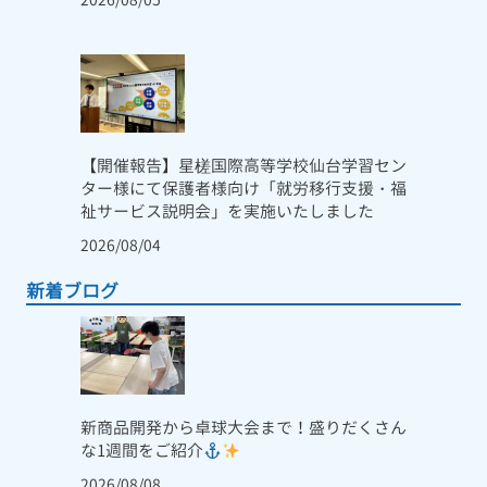
【開催報告】星槎国際高等学校仙台学習セン
ター様にて保護者様向け「就労移行支援・福
祉サービス説明会」を実施いたしました
2026/08/04
新着ブログ
新商品開発から卓球大会まで！盛りだくさん
な1週間をご紹介
2026/08/08