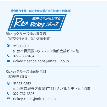
Rickeyクルーズ仙台青葉通
（就労移行支援／就労定着支援）
〒980-0021
仙台市青葉区中央2-2-10 仙都会舘ビル7階
022-738-8434
rickey.c.sendaiaoba@mitsui-co.jp
Rickeyクルーズ仙台駅東口
（就労移行支援）
〒983-0852
仙台市宮城野区榴岡4丁目1-8 パルシティ仙台3階
022-762-6695
rickey.c.seh@mitsui-co.jp