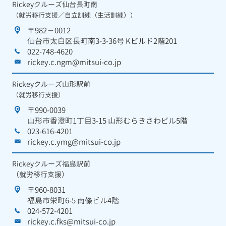
Rickeyクルーズ仙台長町南
（就労移行支援／自立訓練（生活訓練））
〒982－0012
仙台市太白区長町南3-3-36号 Kビルド2階201
022-748-4620
rickey.c.ngm@mitsui-co.jp
Rickeyクルーズ山形駅前
（就労移行支援）
〒990-0039
山形市香澄町1丁目3-15 山形むらきさわビル5階
023-616-4201
rickey.c.ymg@mitsui-co.jp
Rickeyクルーズ福島駅前
（就労移行支援）
〒960-8031
福島市栄町6-5 南條ビル4階
024-572-4201
rickey.c.fks@mitsui-co.jp