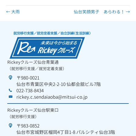
← 大雨
仙台笑顔男子 あらわる！ →
Rickeyクルーズ仙台青葉通
（就労移行支援／就労定着支援）
〒980-0021
仙台市青葉区中央2-2-10 仙都会舘ビル7階
022-738-8434
rickey.c.sendaiaoba@mitsui-co.jp
Rickeyクルーズ仙台駅東口
（就労移行支援）
〒983-0852
仙台市宮城野区榴岡4丁目1-8 パルシティ仙台3階