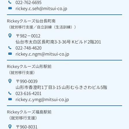
022-762-6695
rickey.c.seh@mitsui-co.jp
Rickeyクルーズ仙台長町南
（就労移行支援／自立訓練（生活訓練））
〒982－0012
仙台市太白区長町南3-3-36号 Kビルド2階201
022-748-4620
rickey.c.ngm@mitsui-co.jp
Rickeyクルーズ山形駅前
（就労移行支援）
〒990-0039
山形市香澄町1丁目3-15 山形むらきさわビル5階
023-616-4201
rickey.c.ymg@mitsui-co.jp
Rickeyクルーズ福島駅前
（就労移行支援）
〒960-8031