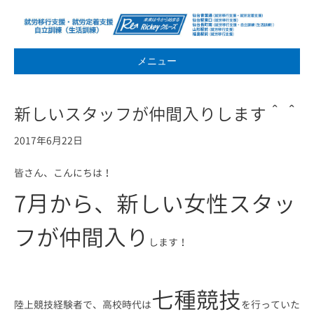
メニュー
新しいスタッフが仲間入りします＾＾
2017年6月22日
皆さん、こんにちは！
7月から、新しい女性スタッ
フが仲間入り
します！
七種競技
陸上競技経験者で、高校時代は
を行っていた