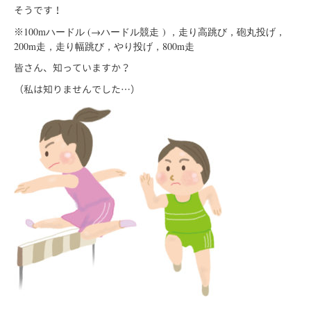
そうです！
※
100mハードル (→ハードル競走 ) ，走り高跳び，砲丸投げ，
200m走，走り幅跳び，やり投げ，800m走
皆さん、知っていますか？
（私は知りませんでした…）