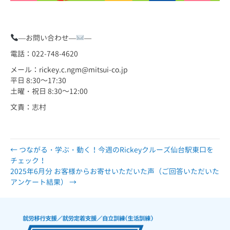
—お問い合わせ—
—
電話：022-748-4620
メール：rickey.c.ngm@mitsui-co.jp
平日 8:30～17:30
土曜・祝日 8:30～12:00
文責：志村
← つながる・学ぶ・動く！今週のRickeyクルーズ仙台駅東口を
チェック！
2025年6月分 お客様からお寄せいただいた声（ご回答いただいた
アンケート結果） →