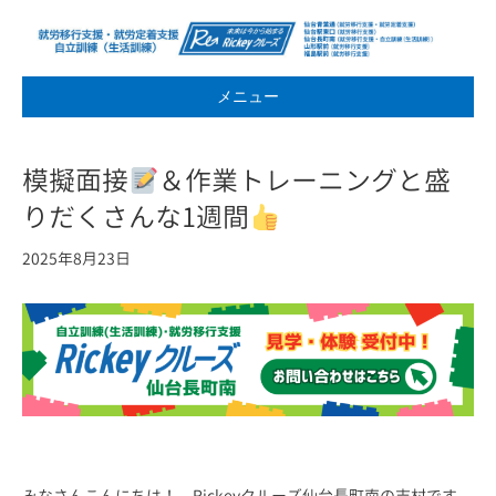
メニュー
模擬面接
＆作業トレーニングと盛
りだくさんな1週間
2025年8月23日
みなさんこんにちは！ Rickeyクルーズ仙台長町南の志村です。