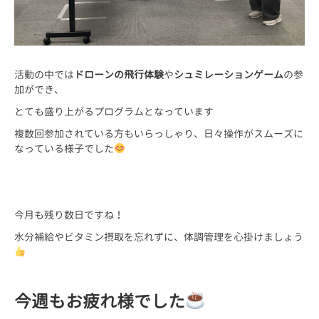
活動の中では
ドローンの飛行体験
や
シュミレーションゲーム
の参
加ができ、
とても盛り上がるプログラムとなっています
複数回参加されている方もいらっしゃり、日々操作がスムーズに
なっている様子でした
今月も残り数日ですね！
水分補給やビタミン摂取を忘れずに、体調管理を心掛けましょう
今週もお疲れ様でした