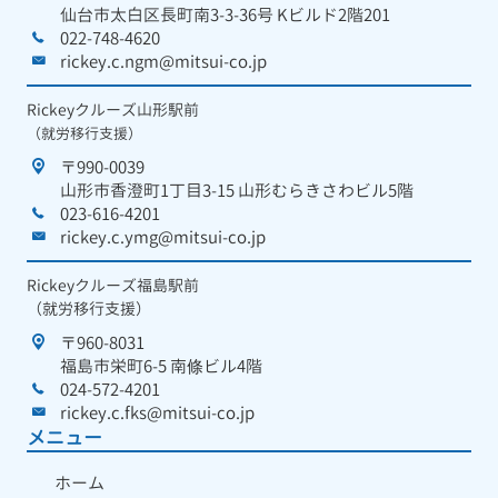
仙台市太白区長町南3-3-36号 Kビルド2階201
022-748-4620
rickey.c.ngm@mitsui-co.jp
Rickeyクルーズ山形駅前
（就労移行支援）
〒990-0039
山形市香澄町1丁目3-15 山形むらきさわビル5階
023-616-4201
rickey.c.ymg@mitsui-co.jp
Rickeyクルーズ福島駅前
（就労移行支援）
〒960-8031
福島市栄町6-5 南條ビル4階
024-572-4201
rickey.c.fks@mitsui-co.jp
メニュー
ホーム