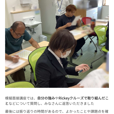
模擬面接講座では、
自分の強み
や
Rickeyクルーズで取り組んだこ
と
などについて質問し、みなさんに返答いただきました
最後には振り返りの時間があるので、よかったことや課題点を確