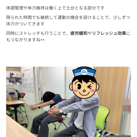
体調管理や体力維持は働く上で土台となる部分です
限られた時間でも継続して運動の機会を設けることで、少しずつ
体力がついてきます
同時にストレッチも行うことで、
疲労緩和
や
リフレッシュ効果
に
もつながりますね