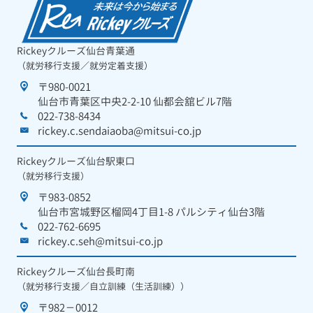
Rickeyクルーズ仙台青葉通
（就労移行支援／就労定着支援）
〒980-0021
仙台市青葉区中央2-2-10 仙都会舘ビル7階
022-738-8434
rickey.c.sendaiaoba@mitsui-co.jp
Rickeyクルーズ仙台駅東口
（就労移行支援）
〒983-0852
仙台市宮城野区榴岡4丁目1-8 パルシティ仙台3階
022-762-6695
rickey.c.seh@mitsui-co.jp
Rickeyクルーズ仙台長町南
（就労移行支援／自立訓練（生活訓練））
〒982－0012