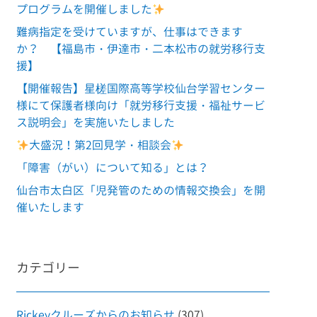
プログラムを開催しました
難病指定を受けていますが、仕事はできます
か？ 【福島市・伊達市・二本松市の就労移行支
援】
【開催報告】星槎国際高等学校仙台学習センター
様にて保護者様向け「就労移行支援・福祉サービ
ス説明会」を実施いたしました
大盛況！第2回見学・相談会
「障害（がい）について知る」とは？
仙台市太白区「児発管のための情報交換会」を開
催いたします
カテゴリー
Rickeyクルーズからのお知らせ
(307)