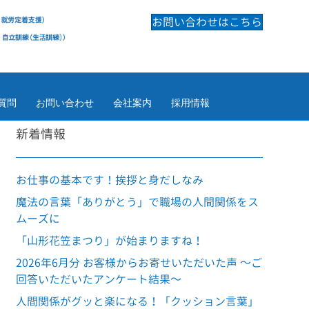
お問い合わせはこちら
質問
お問い合わせ
会社案内
採用情報
新着情報
お仕事の基本です！挨拶と身だしなみ
魔法の言葉「ありがとう」で職場の人間関係をス
ムーズに
「山形花笠まつり」が始まりますね！
2026年6月分 お客様からお寄せいただいた声 ～ご
回答いただいたアンケート結果～
人間関係がグッと楽になる！「クッション言葉」