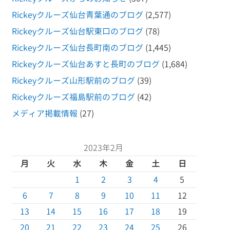
Rickeyクルーズ仙台青葉通のブログ
(2,577)
Rickeyクルーズ仙台駅東口のブログ
(78)
Rickeyクルーズ仙台長町南のブログ
(1,445)
Rickeyクルーズ仙台あすと長町のブログ
(1,684)
Rickeyクルーズ山形駅前のブログ
(39)
Rickeyクルーズ福島駅前のブログ
(42)
メディア掲載情報
(27)
2023年2月
月
火
水
木
金
土
日
1
2
3
4
5
6
7
8
9
10
11
12
13
14
15
16
17
18
19
20
21
22
23
24
25
26