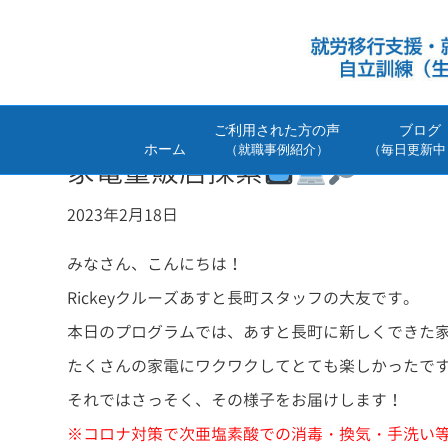
ご利用された方の声
ブログ
ホーム
（就職事例紹介）
（毎日更新中
家電量販店探索
2023年2月18日
みなさん、こんにちは！
Rickeyクルーズあすと長町スタッフの大友です。
本日のプログラムでは、あすと長町に新しくできた
たくさんの家電にワクワクしてとても楽しかったで
それではさっそく、その様子をお届けします！
※コロナ対策で次亜塩素酸での消毒・換気・手洗い