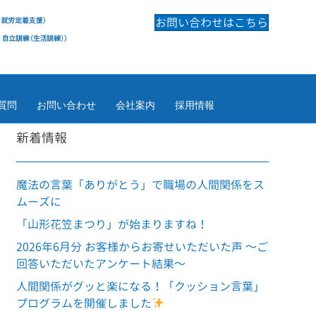
お問い合わせはこちら
質問
お問い合わせ
会社案内
採用情報
新着情報
魔法の言葉「ありがとう」で職場の人間関係をス
ムーズに
「山形花笠まつり」が始まりますね！
2026年6月分 お客様からお寄せいただいた声 ～ご
回答いただいたアンケート結果～
人間関係がグッと楽になる！「クッション言葉」
プログラムを開催しました