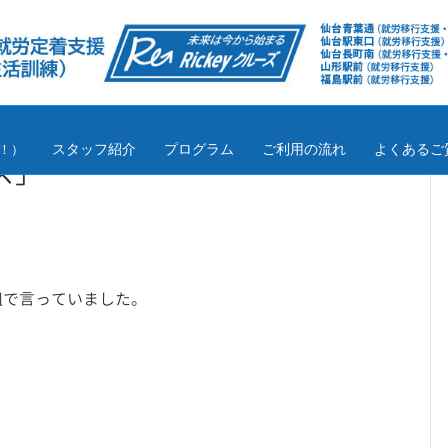
スタッフ紹介
プログラム
ご利用の流れ
よくあるご
！）
ズ」
組で言っていました。