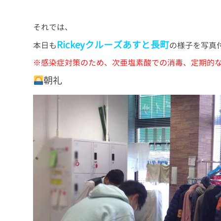
それでは、
Rickey
クルーズあすと長町
本日も
の様子を写真
※感染症対策のため、次亜塩素酸での消毒、定期的
朝礼