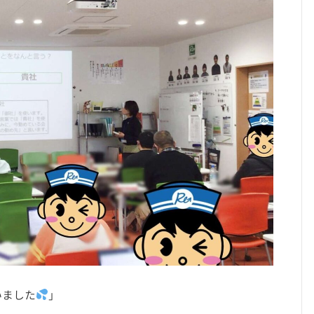
いました
」