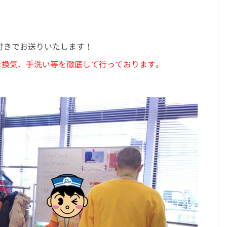
付きでお送りいたします！
な換気、手洗い等を徹底して行っております。