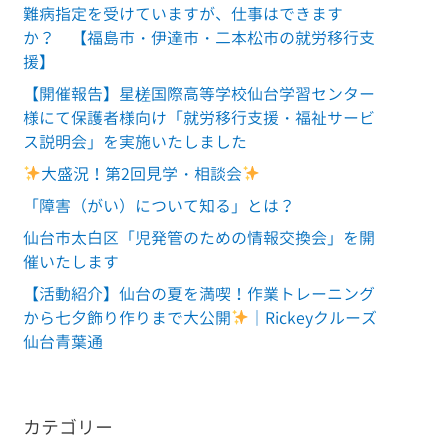
難病指定を受けていますが、仕事はできます
か？ 【福島市・伊達市・二本松市の就労移行支
援】
【開催報告】星槎国際高等学校仙台学習センター
様にて保護者様向け「就労移行支援・福祉サービ
ス説明会」を実施いたしました
大盛況！第2回見学・相談会
「障害（がい）について知る」とは？
仙台市太白区「児発管のための情報交換会」を開
催いたします
【活動紹介】仙台の夏を満喫！作業トレーニング
から七夕飾り作りまで大公開
｜Rickeyクルーズ
仙台青葉通
カテゴリー