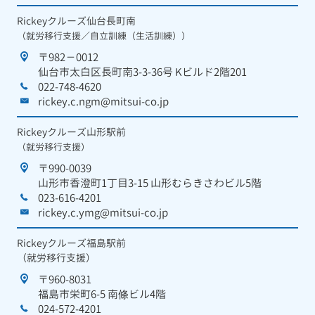
Rickeyクルーズ仙台長町南
（就労移行支援／自立訓練（生活訓練））
〒982－0012
仙台市太白区長町南3-3-36号 Kビルド2階201
022-748-4620
rickey.c.ngm@mitsui-co.jp
Rickeyクルーズ山形駅前
（就労移行支援）
〒990-0039
山形市香澄町1丁目3-15 山形むらきさわビル5階
023-616-4201
rickey.c.ymg@mitsui-co.jp
Rickeyクルーズ福島駅前
（就労移行支援）
〒960-8031
福島市栄町6-5 南條ビル4階
024-572-4201