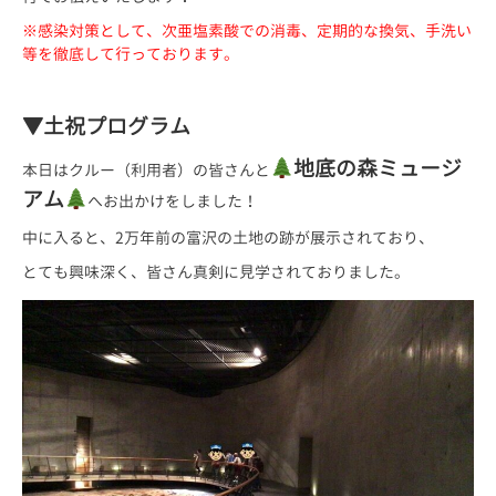
※感染対策として、次亜塩素酸での消毒、定期的な換気、手洗い
等を徹底して行っております。
▼土祝プログラム
地底の森ミュージ
本日はクルー（利用者）の皆さんと
アム
へお出かけをしました！
中に入ると、2万年前の富沢の土地の跡が展示されており、
とても興味深く、皆さん真剣に見学されておりました。