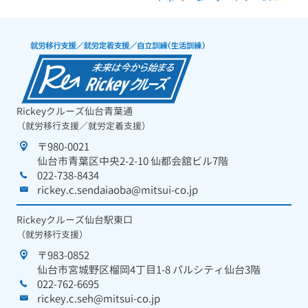
Rickeyクルーズ仙台青葉通
（就労移行支援／就労定着支援）
〒980-0021
仙台市青葉区中央2-2-10 仙都会舘ビル7階
022-738-8434
rickey.c.sendaiaoba@mitsui-co.jp
Rickeyクルーズ仙台駅東口
（就労移行支援）
〒983-0852
仙台市宮城野区榴岡4丁目1-8 パルシティ仙台3階
022-762-6695
rickey.c.seh@mitsui-co.jp