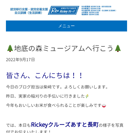
メニュー
地底の森ミュージアムへ行こう
2022年9月17日
皆さん、こんにちは！！
今日のブログ担当は柴﨑です。よろしくお願いします。
昨日、実家の稲刈りの手伝いに行きました
今年もおいしいお米が食べられることが楽しみです
Rickeyクルーズあすと長町
では、本日も
の様子を写真
付でお伝えいたします！