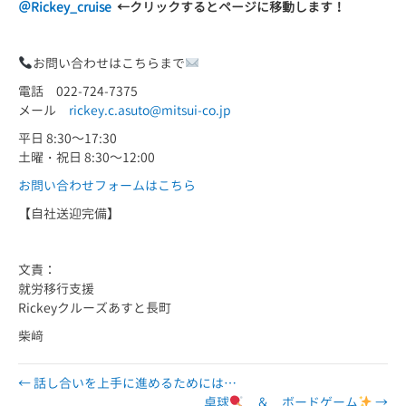
＠Rickey_cruise
←
クリックするとページに移動します！
お問い合わせはこちらまで
電話 022-724-7375
メール
rickey.c.asuto@mitsui-co.jp
平日 8:30～17:30
土曜・祝日 8:30～12:00
お問い合わせフォームはこちら
【自社送迎完備】
文責：
就労移行支援
Rickeyクルーズあすと長町
柴﨑
← 話し合いを上手に進めるためには…
卓球
＆ ボードゲーム
→