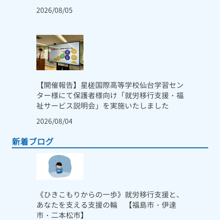
2026/08/05
【開催報告】星槎国際高等学校仙台学習セン
ター様にて保護者様向け「就労移行支援・福
祉サービス説明会」を実施いたしました
2026/08/04
新着ブログ
《ひきこもりからの一歩》就労移行支援と、
あなたを支える支援の輪 【福島市・伊達
市・二本松市】