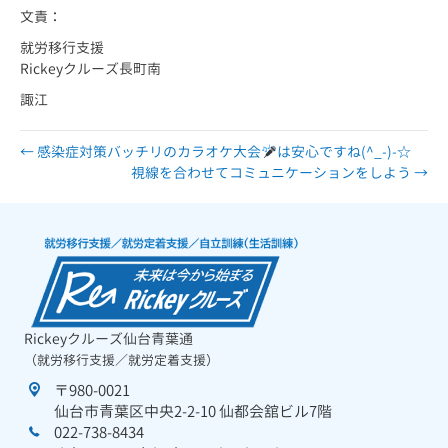
文責：
就労移行支援
Rickeyクルーズ長町南
諏江
← 感染症対策バッチリのカラオケ大会
は安心ですね(^_-)-☆
視線を合わせてコミュニケーションをしよう →
Rickeyクルーズ仙台青葉通
（就労移行支援／就労定着支援）
〒980-0021
仙台市青葉区中央2-2-10 仙都会舘ビル7階
022-738-8434