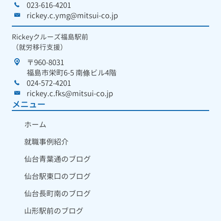
023-616-4201
rickey.c.ymg@mitsui-co.jp
Rickeyクルーズ福島駅前
（就労移行支援）
〒960-8031
福島市栄町6-5 南條ビル4階
024-572-4201
rickey.c.fks@mitsui-co.jp
メニュー
ホーム
就職事例紹介
仙台青葉通のブログ
仙台駅東口のブログ
仙台長町南のブログ
山形駅前のブログ