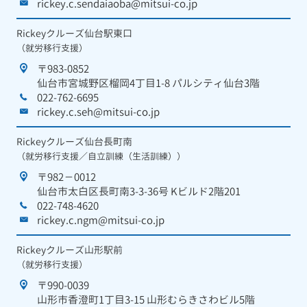
rickey.c.sendaiaoba@mitsui-co.jp
Rickeyクルーズ仙台駅東口
（就労移行支援）
〒983-0852
仙台市宮城野区榴岡4丁目1-8 パルシティ仙台3階
022-762-6695
rickey.c.seh@mitsui-co.jp
Rickeyクルーズ仙台長町南
（就労移行支援／自立訓練（生活訓練））
〒982－0012
仙台市太白区長町南3-3-36号 Kビルド2階201
022-748-4620
rickey.c.ngm@mitsui-co.jp
Rickeyクルーズ山形駅前
（就労移行支援）
〒990-0039
山形市香澄町1丁目3-15 山形むらきさわビル5階