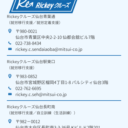
Rickeyクルーズ仙台青葉通
（就労移行支援／就労定着支援）
〒980-0021
仙台市青葉区中央2-2-10 仙都会舘ビル7階
022-738-8434
rickey.c.sendaiaoba@mitsui-co.jp
Rickeyクルーズ仙台駅東口
（就労移行支援）
〒983-0852
仙台市宮城野区榴岡4丁目1-8 パルシティ仙台3階
022-762-6695
rickey.c.seh@mitsui-co.jp
Rickeyクルーズ仙台長町南
（就労移行支援／自立訓練（生活訓練））
〒982－0012
仙台市太白区長町南3-3-36号 Kビルド2階201