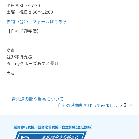
平日 8:30～17:30
土曜・祝日 8:30～12:00
お問い合わせフォームはこちら
【自社送迎完備】
文責：
就労移行支援
Rickeyクルーズあすと長町
大友
← 青葉通の部や当番について
自分の時間割を作ってみましょう
→