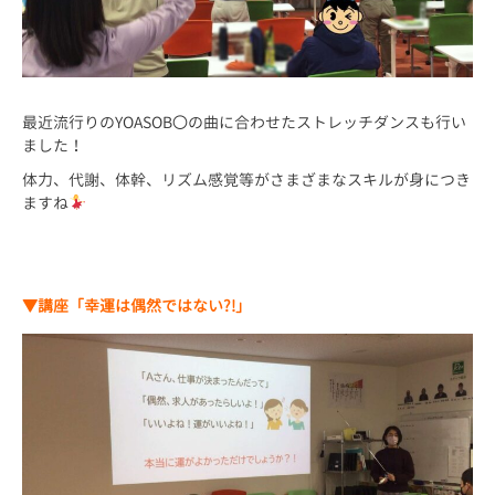
最近流行りのYOASOB〇の曲に合わせたストレッチダンスも行い
ました！
体力、代謝、体幹、リズム感覚等がさまざまなスキルが身につき
ますね
▼講座「幸運は偶然ではない?!」