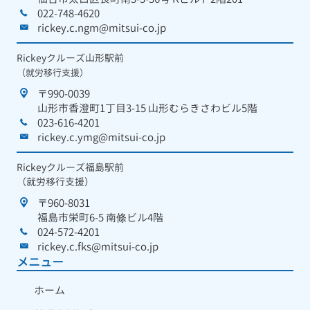
022-748-4620
rickey.c.ngm@mitsui-co.jp
Rickeyクルーズ山形駅前
（就労移行支援）
〒990-0039
山形市香澄町1丁目3-15 山形むらきさわビル5階
023-616-4201
rickey.c.ymg@mitsui-co.jp
Rickeyクルーズ福島駅前
（就労移行支援）
〒960-8031
福島市栄町6-5 南條ビル4階
024-572-4201
rickey.c.fks@mitsui-co.jp
メニュー
ホーム