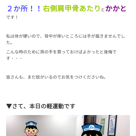
２か所！！
右側肩甲骨あたり
かかと
と
です！
私は体が硬いので、背中が痒いところには手が届きませんでし
た。
こんな時のために孫の手を買っておけばよかったと後悔で
す・・・
皆さんも、まだ蚊がいるのでお気をつけくださいね。
▼さて、本日の軽運動です