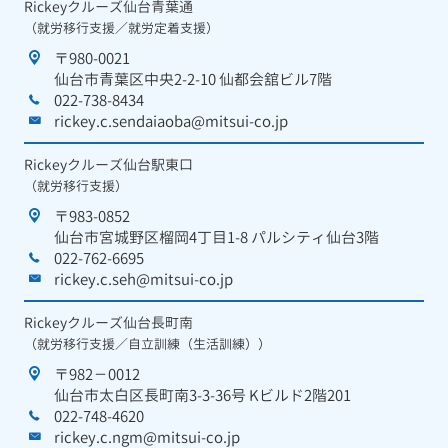
Rickeyクルーズ仙台青葉通
（就労移行支援／就労定着支援）
〒980-0021
仙台市青葉区中央2-2-10 仙都会舘ビル7階
022-738-8434
rickey.c.sendaiaoba@mitsui-co.jp
Rickeyクルーズ仙台駅東口
（就労移行支援）
〒983-0852
仙台市宮城野区榴岡4丁目1-8 パルシティ仙台3階
022-762-6695
rickey.c.seh@mitsui-co.jp
Rickeyクルーズ仙台長町南
（就労移行支援／自立訓練（生活訓練））
〒982－0012
仙台市太白区長町南3-3-36号 Kビルド2階201
022-748-4620
rickey.c.ngm@mitsui-co.jp