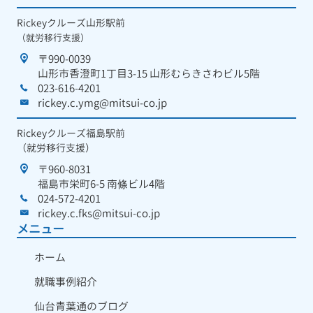
Rickeyクルーズ山形駅前
（就労移行支援）
〒990-0039
山形市香澄町1丁目3-15 山形むらきさわビル5階
023-616-4201
rickey.c.ymg@mitsui-co.jp
Rickeyクルーズ福島駅前
（就労移行支援）
〒960-8031
福島市栄町6-5 南條ビル4階
024-572-4201
rickey.c.fks@mitsui-co.jp
メニュー
ホーム
就職事例紹介
仙台青葉通のブログ