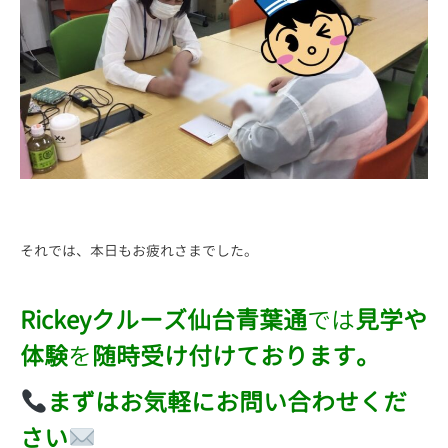
それでは、本日もお疲れさまでした。
Rickeyクルーズ仙台青葉通
では
見学や
体験
を
随時受け付けております。
まずはお気軽にお問い合わせくだ
さい