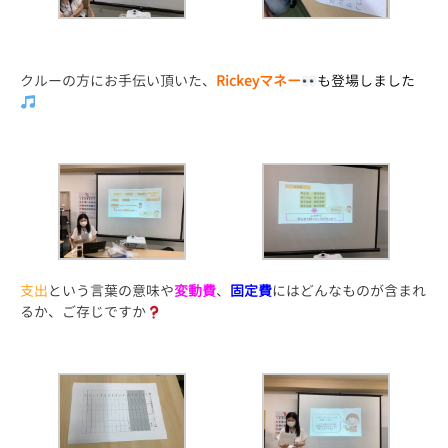
クルーの方にお手伝い頂いた、
Rickeyマネー
も登場しました
支出
という言葉の意味や
変動費
、
固定費
にはどんなものが含まれ
るか、ご存じですか