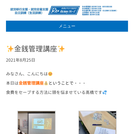
メニュー
金銭管理講座
2021年8月25日
みなさん、こんにちは
本日は
金銭管理講座
ということで・・・
食費をセーブする方法に頭を悩ませている髙橋です