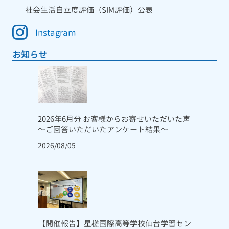
社会生活自立度評価（SIM評価）公表
Instagram
お知らせ
2026年6月分 お客様からお寄せいただいた声
～ご回答いただいたアンケート結果～
2026/08/05
【開催報告】星槎国際高等学校仙台学習セン