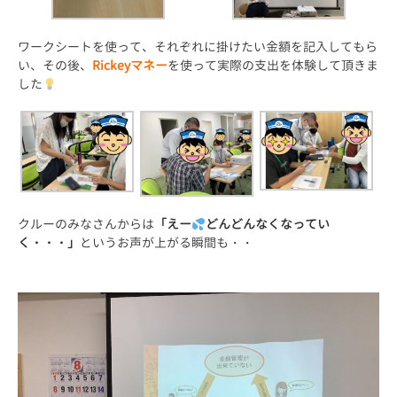
ワークシートを使って、それぞれに掛けたい金額を記入してもら
い、その後、
Rickeyマネー
を使って実際の支出を体験して頂きま
した
クルーのみなさんからは
「えー
どんどんなくなってい
く・・・」
というお声が上がる瞬間も・・