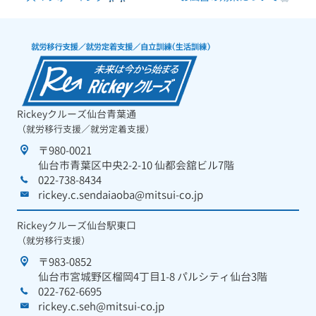
Rickeyクルーズ仙台青葉通
（就労移行支援／就労定着支援）
〒980-0021
仙台市青葉区中央2-2-10 仙都会舘ビル7階
022-738-8434
rickey.c.sendaiaoba@mitsui-co.jp
Rickeyクルーズ仙台駅東口
（就労移行支援）
〒983-0852
仙台市宮城野区榴岡4丁目1-8 パルシティ仙台3階
022-762-6695
rickey.c.seh@mitsui-co.jp