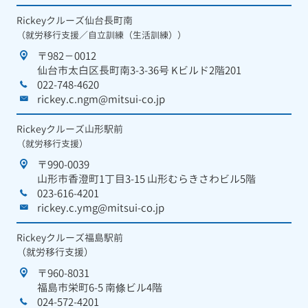
Rickeyクルーズ仙台長町南
（就労移行支援／自立訓練（生活訓練））
〒982－0012
仙台市太白区長町南3-3-36号 Kビルド2階201
022-748-4620
rickey.c.ngm@mitsui-co.jp
Rickeyクルーズ山形駅前
（就労移行支援）
〒990-0039
山形市香澄町1丁目3-15 山形むらきさわビル5階
023-616-4201
rickey.c.ymg@mitsui-co.jp
Rickeyクルーズ福島駅前
（就労移行支援）
〒960-8031
福島市栄町6-5 南條ビル4階
024-572-4201