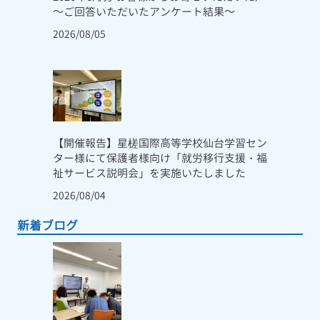
～ご回答いただいたアンケート結果～
2026/08/05
【開催報告】星槎国際高等学校仙台学習セン
ター様にて保護者様向け「就労移行支援・福
祉サービス説明会」を実施いたしました
2026/08/04
新着ブログ