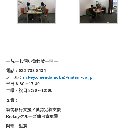
—
—お問い合わせ—
—
電話：022-738-8434
メール：
rickey.c.sendaiaoba@mitsui-co.jp
平日 8:30～17:30
土曜・祝日 8:30～12:00
文責：
就労移行支援／就労定着支援
Rickeyクルーズ仙台青葉通
阿部 里奈