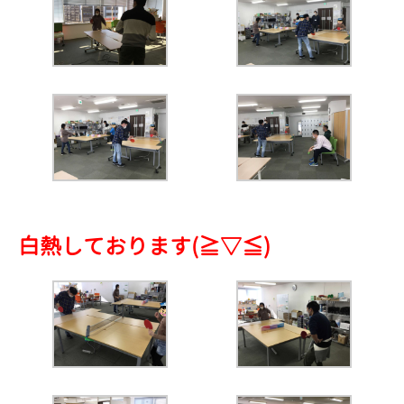
白熱しております(≧▽≦)