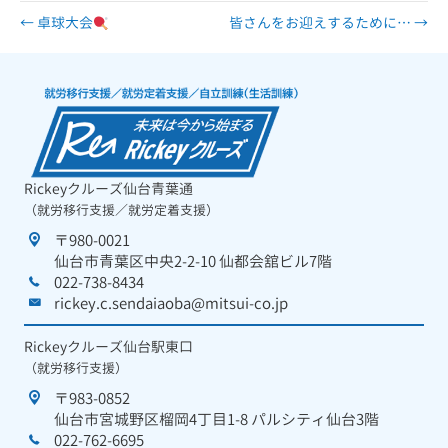
← 卓球大会
皆さんをお迎えするために… →
Rickeyクルーズ仙台青葉通
（就労移行支援／就労定着支援）
〒980-0021
仙台市青葉区中央2-2-10 仙都会舘ビル7階
022-738-8434
rickey.c.sendaiaoba@mitsui-co.jp
Rickeyクルーズ仙台駅東口
（就労移行支援）
〒983-0852
仙台市宮城野区榴岡4丁目1-8 パルシティ仙台3階
022-762-6695