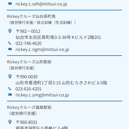
rickey.c.seh@mitsui-co.jp
Rickeyクルーズ仙台長町南
（就労移行支援／自立訓練（生活訓練））
〒982－0012
仙台市太白区長町南3-3-36号 Kビルド2階201
022-748-4620
rickey.c.ngm@mitsui-co.jp
Rickeyクルーズ山形駅前
（就労移行支援）
〒990-0039
山形市香澄町1丁目3-15 山形むらきさわビル5階
023-616-4201
rickey.c.ymg@mitsui-co.jp
Rickeyクルーズ福島駅前
（就労移行支援）
〒960-8031
福島市栄町6-5 南條ビル4階