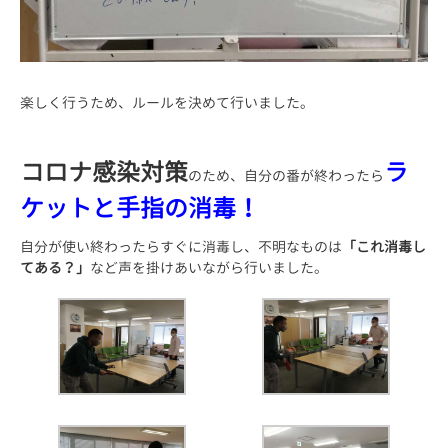
楽しく行うため、ルールを決めて行いました。
コロナ感染対策
ラ
のため、自分の番が終わったら
ケットと手指の消毒！
自分が使い終わったらすぐに消毒し、不明なものは
「これ消毒し
てある？」
など声を掛けあいながら行いました。