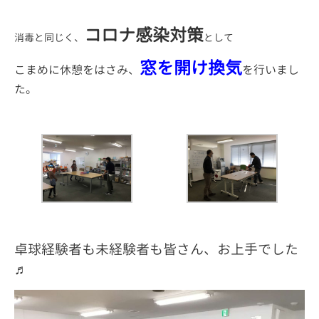
コロナ感染対策
消毒と同じく、
として
窓を開け換気
こまめに休憩をはさみ、
を行いまし
た。
卓球経験者も未経験者も皆さん、お上手でした
♬