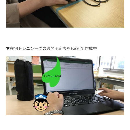
▼在宅トレニンーグの週間予定表をExcelで作成中