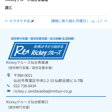
諏江
← カラオケ大会
課題に取り組む月曜日 (・ω・)ノ →
Rickeyクルーズ仙台青葉通
（就労移行支援／就労定着支援）
〒980-0021
仙台市青葉区中央2-2-10 仙都会舘ビル7階
022-738-8434
rickey.c.sendaiaoba@mitsui-co.jp
Rickeyクルーズ仙台駅東口
（就労移行支援）