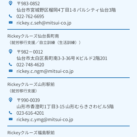
〒983-0852
仙台市宮城野区榴岡4丁目1-8 パルシティ仙台3階
022-762-6695
rickey.c.seh@mitsui-co.jp
Rickeyクルーズ仙台長町南
（就労移行支援／自立訓練（生活訓練））
〒982－0012
仙台市太白区長町南3-3-36号 Kビルド2階201
022-748-4620
rickey.c.ngm@mitsui-co.jp
Rickeyクルーズ山形駅前
（就労移行支援）
〒990-0039
山形市香澄町1丁目3-15 山形むらきさわビル5階
023-616-4201
rickey.c.ymg@mitsui-co.jp
Rickeyクルーズ福島駅前