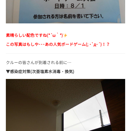
素晴らしい配色ですね(*´ω｀*)
この写真はもしや･･･あの人気ボードゲーム(; ･`д･´)！？
クルーの皆さんが到着される前に…
▼感染症対策(次亜塩素水消毒・換気)