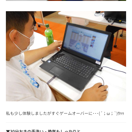
私も少し体験しましたがすぐゲームオーバーに･･･(´；ω；`)ｳｩｩ
▼
30分おきの手洗い・換気もしっかりと