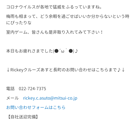
コロナウイルスが各地で猛威をふるっていますね。
梅雨も相まって、どう余暇を過ごせばいいか分からないという時
にぴったりな
室内ゲーム、皆さんも是非取り入れてみて下さい！
本日もお疲れさまでした(●´ω｀●)♪
↓Rickeyクルーズあすと長町のお問い合わせはこちらまで♪↓
電話 022-724-7375
メール
rickey.c.asuto@mitsui-co.jp
お問い合わせフォームはこちら
【自社送迎完備】