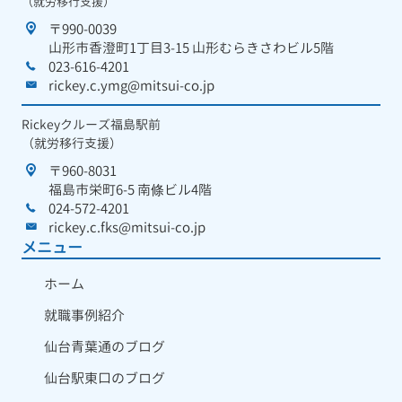
（就労移行支援）
〒990-0039
山形市香澄町1丁目3-15 山形むらきさわビル5階
023-616-4201
rickey.c.ymg@mitsui-co.jp
Rickeyクルーズ福島駅前
（就労移行支援）
〒960-8031
福島市栄町6-5 南條ビル4階
024-572-4201
rickey.c.fks@mitsui-co.jp
メニュー
ホーム
就職事例紹介
仙台青葉通のブログ
仙台駅東口のブログ