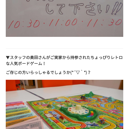
▼
スタッフの奥田さんがご実家から持参されたちょっぴりレトロ
な人気ボードゲーム！
ご存じの方いらっしゃるでしょうか(*´▽｀*)？