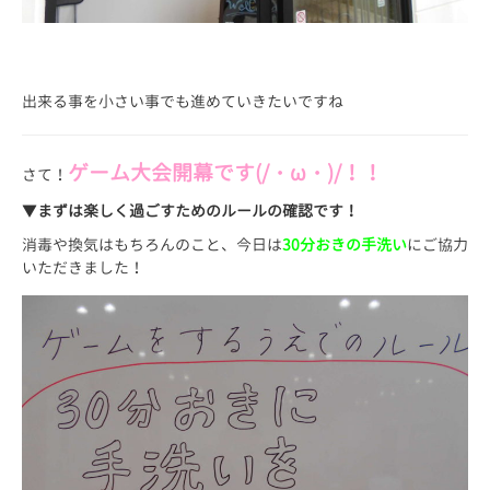
出来る事を小さい事でも進めていきたいですね
ゲーム大会開幕です(/・ω・)/！！
さて！
▼
まずは楽しく過ごすためのルールの確認です！
消毒や換気はもちろんのこと、今日は
30分おきの手洗い
にご協力
いただきました！