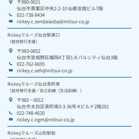
〒980-0021
仙台市青葉区中央2-2-10 仙都会舘ビル7階
022-738-8434
rickey.c.sendaiaoba@mitsui-co.jp
Rickeyクルーズ仙台駅東口
（就労移行支援）
〒983-0852
仙台市宮城野区榴岡4丁目1-8 パルシティ仙台3階
022-762-6695
rickey.c.seh@mitsui-co.jp
Rickeyクルーズ仙台長町南
（就労移行支援／自立訓練（生活訓練））
〒982－0012
仙台市太白区長町南3-3-36号 Kビルド2階201
022-748-4620
rickey.c.ngm@mitsui-co.jp
Rickeyクルーズ山形駅前