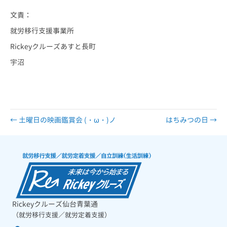
文責：
就労移行支援事業所
Rickeyクルーズあすと長町
宇沼
← 土曜日の映画鑑賞会 (・ω・)ノ
はちみつの日 →
Rickeyクルーズ仙台青葉通
（就労移行支援／就労定着支援）