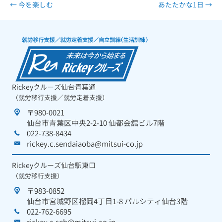
← 今を楽しむ
あたたかな1日 →
Rickeyクルーズ仙台青葉通
（就労移行支援／就労定着支援）
〒980-0021
仙台市青葉区中央2-2-10 仙都会舘ビル7階
022-738-8434
rickey.c.sendaiaoba@mitsui-co.jp
Rickeyクルーズ仙台駅東口
（就労移行支援）
〒983-0852
仙台市宮城野区榴岡4丁目1-8 パルシティ仙台3階
022-762-6695