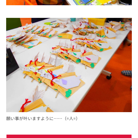
願い事が叶いますように……（=人=）