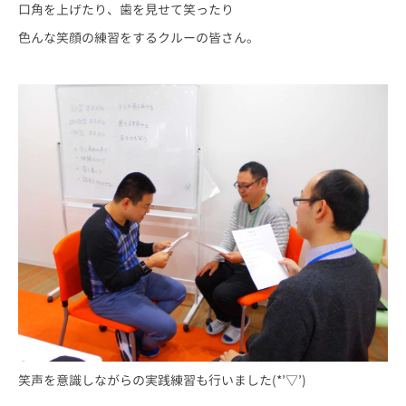
口角を上げたり、歯を見せて笑ったり
色んな笑顔の練習をするクルーの皆さん。
笑声を意識しながらの実践練習も行いました(*’▽’)