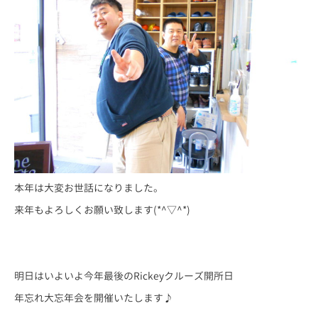
本年は大変お世話になりました。
来年もよろしくお願い致します(*^▽^*)
明日はいよいよ今年最後のRickeyクルーズ開所日
年忘れ大忘年会を開催いたします♪