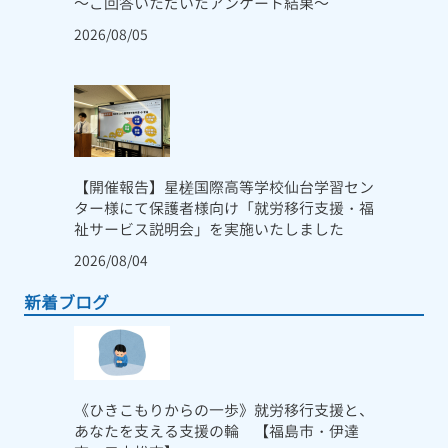
～ご回答いただいたアンケート結果～
2026/08/05
【開催報告】星槎国際高等学校仙台学習セン
ター様にて保護者様向け「就労移行支援・福
祉サービス説明会」を実施いたしました
2026/08/04
新着ブログ
《ひきこもりからの一歩》就労移行支援と、
あなたを支える支援の輪 【福島市・伊達