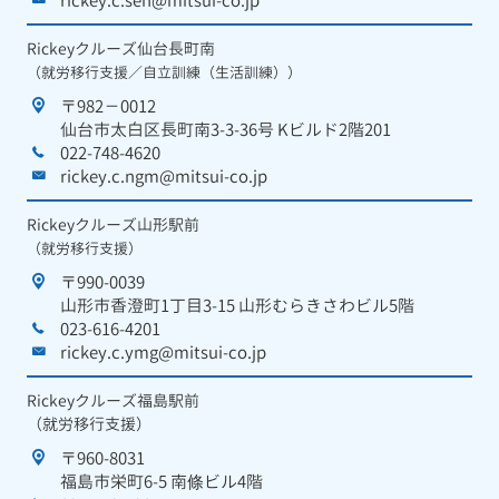
rickey.c.seh@mitsui-co.jp
Rickeyクルーズ仙台長町南
（就労移行支援／自立訓練（生活訓練））
〒982－0012
仙台市太白区長町南3-3-36号 Kビルド2階201
022-748-4620
rickey.c.ngm@mitsui-co.jp
Rickeyクルーズ山形駅前
（就労移行支援）
〒990-0039
山形市香澄町1丁目3-15 山形むらきさわビル5階
023-616-4201
rickey.c.ymg@mitsui-co.jp
Rickeyクルーズ福島駅前
（就労移行支援）
〒960-8031
福島市栄町6-5 南條ビル4階