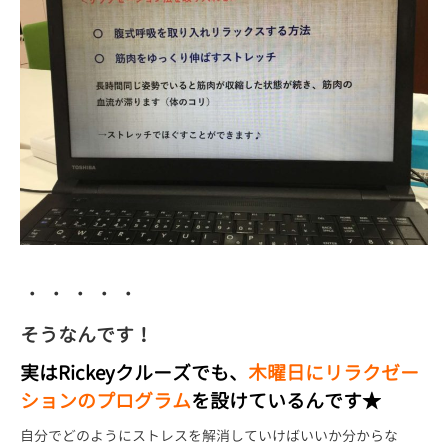
・・・・・
そうなんです！
実はRickeyクルーズでも、
木曜日にリラクゼー
ションのプログラム
を設けているんです★
自分でどのようにストレスを解消していけばいいか分からな