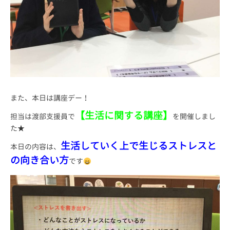
また、本日は講座デー！
【生活に関する講座】
担当は渡部支援員で
を開催しまし
た★
生活していく上で生じるストレスと
本日の内容は、
の向き合い方
です