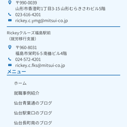
〒990-0039
山形市香澄町1丁目3-15 山形むらきさわビル5階
023-616-4201
rickey.c.ymg@mitsui-co.jp
Rickeyクルーズ福島駅前
（就労移行支援）
〒960-8031
福島市栄町6-5 南條ビル4階
024-572-4201
rickey.c.fks@mitsui-co.jp
メニュー
ホーム
就職事例紹介
仙台青葉通のブログ
仙台駅東口のブログ
仙台長町南のブログ