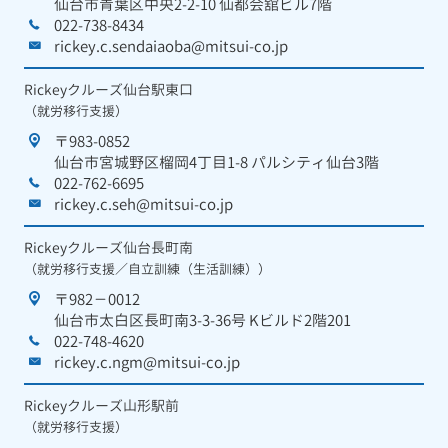
仙台市青葉区中央2-2-10 仙都会舘ビル7階
022-738-8434
rickey.c.sendaiaoba@mitsui-co.jp
Rickeyクルーズ仙台駅東口
（就労移行支援）
〒983-0852
仙台市宮城野区榴岡4丁目1-8 パルシティ仙台3階
022-762-6695
rickey.c.seh@mitsui-co.jp
Rickeyクルーズ仙台長町南
（就労移行支援／自立訓練（生活訓練））
〒982－0012
仙台市太白区長町南3-3-36号 Kビルド2階201
022-748-4620
rickey.c.ngm@mitsui-co.jp
Rickeyクルーズ山形駅前
（就労移行支援）