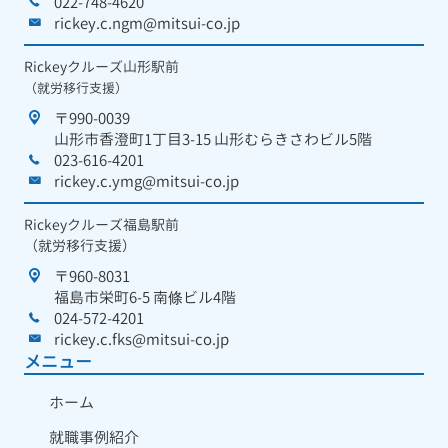
022-748-4620
rickey.c.ngm@mitsui-co.jp
Rickeyクルーズ山形駅前
（就労移行支援）
〒990-0039
山形市香澄町1丁目3-15 山形むらきさわビル5階
023-616-4201
rickey.c.ymg@mitsui-co.jp
Rickeyクルーズ福島駅前
（就労移行支援）
〒960-8031
福島市栄町6-5 南條ビル4階
024-572-4201
rickey.c.fks@mitsui-co.jp
メニュー
ホーム
就職事例紹介