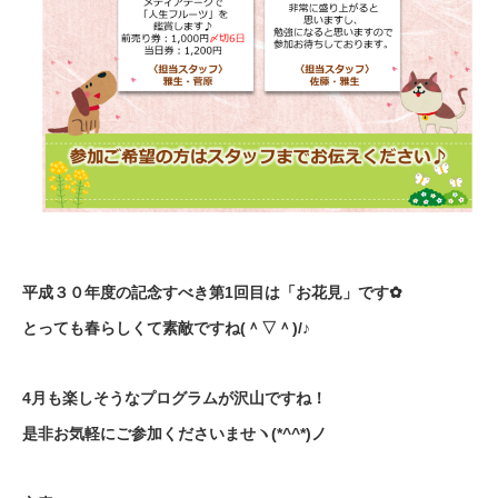
平成３０年度の記念すべき第1回目は「お花見」です✿
とっても春らしくて素敵ですね(＾▽＾)/♪
4月も楽しそうなプログラムが沢山ですね！
是非お気軽にご参加くださいませヽ(*^^*)ノ