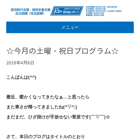
メニュー
☆今月の土曜・祝日プログラム☆
2018年4月6日
こんばんは(^^)
最近、暖かくなってきたなぁ…と思ったら
また寒さが帰ってきましたね(^▽^;)
まだまだ、ひざ掛けが手放せない菅原です(￣▽￣)☆
さて、本日のブログはタイトルのとおり