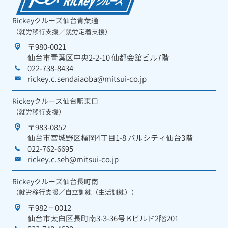
Rickeyクルーズ仙台青葉通
（就労移行支援／就労定着支援）
〒980-0021
仙台市青葉区中央2-2-10 仙都会舘ビル7階
022-738-8434
rickey.c.sendaiaoba@mitsui-co.jp
Rickeyクルーズ仙台駅東口
（就労移行支援）
〒983-0852
仙台市宮城野区榴岡4丁目1-8 パルシティ仙台3階
022-762-6695
rickey.c.seh@mitsui-co.jp
Rickeyクルーズ仙台長町南
（就労移行支援／自立訓練（生活訓練））
〒982－0012
仙台市太白区長町南3-3-36号 Kビルド2階201