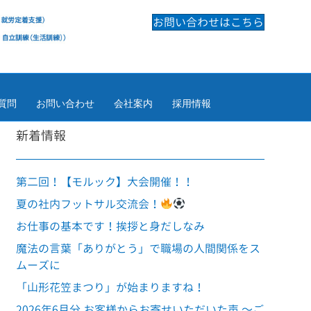
お問い合わせはこちら
質問
お問い合わせ
会社案内
採用情報
新着情報
第二回！【モルック】大会開催！！
夏の社内フットサル交流会！
お仕事の基本です！挨拶と身だしなみ
魔法の言葉「ありがとう」で職場の人間関係をス
ムーズに
「山形花笠まつり」が始まりますね！
2026年6月分 お客様からお寄せいただいた声 ～ご