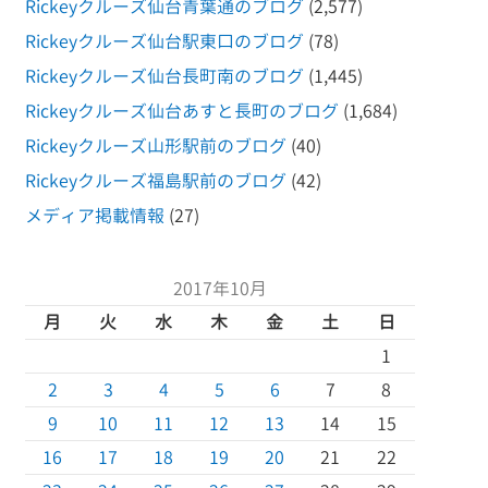
Rickeyクルーズ仙台青葉通のブログ
(2,577)
Rickeyクルーズ仙台駅東口のブログ
(78)
Rickeyクルーズ仙台長町南のブログ
(1,445)
Rickeyクルーズ仙台あすと長町のブログ
(1,684)
Rickeyクルーズ山形駅前のブログ
(40)
Rickeyクルーズ福島駅前のブログ
(42)
メディア掲載情報
(27)
2017年10月
月
火
水
木
金
土
日
1
2
3
4
5
6
7
8
9
10
11
12
13
14
15
16
17
18
19
20
21
22