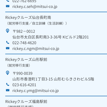
022-762-6695
rickey.c.seh@mitsui-co.jp
Rickeyクルーズ仙台長町南
（就労移行支援／自立訓練（生活訓練））
〒982－0012
仙台市太白区長町南3-3-36号 Kビルド2階201
022-748-4620
rickey.c.ngm@mitsui-co.jp
Rickeyクルーズ山形駅前
（就労移行支援）
〒990-0039
山形市香澄町1丁目3-15 山形むらきさわビル5階
023-616-4201
rickey.c.ymg@mitsui-co.jp
Rickeyクルーズ福島駅前