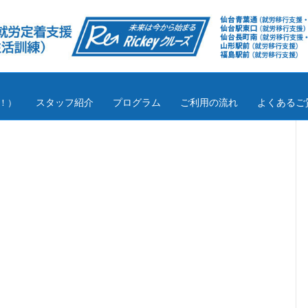
スタッフ紹介
プログラム
ご利用の流れ
よくあるご
！）