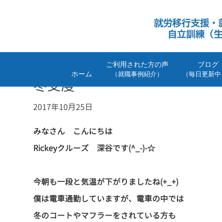
ご利用された方の声
ブログ
ホーム
（就職事例紹介）
（毎日更新中
冬支度
2017年10月25日
みなさん こんにちは
Rickeyクルーズ 深谷です(^_-)-☆
今朝も一段と気温が下がりましたね(+_+)
僕は電車通勤していますが、電車の中では
冬のコートやマフラーをされている方も