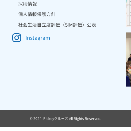
採用情報
個人情報保護方針
社会生活自立度評価（SIM評価）公表
Instagram
© 2024. Rickeyクルーズ All Rights Reserved.