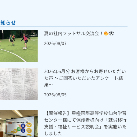
お知らせ
夏の社内フットサル交流会！
2026/08/07
2026年6月分 お客様からお寄せいただい
た声 ～ご回答いただいたアンケート結
果～
2026/08/05
【開催報告】星槎国際高等学校仙台学習
センター様にて保護者様向け「就労移行
支援・福祉サービス説明会」を実施いた
しました