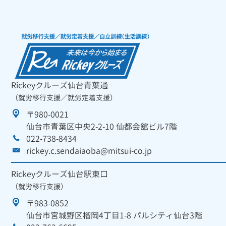
Rickeyクルーズ仙台青葉通
（就労移行支援／就労定着支援）
〒980-0021
仙台市青葉区中央2-2-10 仙都会舘ビル7階
022-738-8434
rickey.c.sendaiaoba@mitsui-co.jp
Rickeyクルーズ仙台駅東口
（就労移行支援）
〒983-0852
仙台市宮城野区榴岡4丁目1-8 パルシティ仙台3階